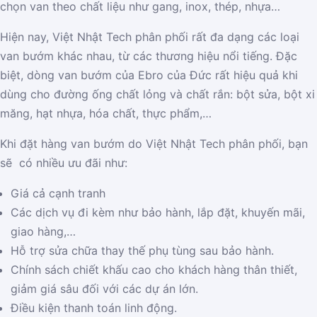
chọn van theo chất liệu như gang, inox, thép, nhựa…
Hiện nay, Việt Nhật Tech phân phối rất đa dạng các loại
van bướm khác nhau, từ các thương hiệu nổi tiếng. Đặc
biệt, dòng van bướm của Ebro của Đức rất hiệu quả khi
dùng cho đường ống chất lỏng và chất rắn: bột sửa, bột xi
măng, hạt nhựa, hóa chất, thực phẩm,…
Khi đặt hàng van bướm do Việt Nhật Tech phân phối, bạn
sẽ có nhiều ưu đãi như:
Giá cả cạnh tranh
Các dịch vụ đi kèm như bảo hành, lắp đặt, khuyến mãi,
giao hàng,…
Hỗ trợ sửa chữa thay thế phụ tùng sau bảo hành.
Chính sách chiết khấu cao cho khách hàng thân thiết,
giảm giá sâu đối với các dự án lớn.
Điều kiện thanh toán linh động.