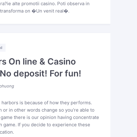
a?ie alte promotii casino. Poti observa in
 transforma on �Un venit real�.
ed
s On line & Casino
o deposit! For fun!
phuong
e harbors is because of how they performs.
h or in other words change so you’re able to
ine game there is our opinion having concentrate
on game. If you decide to experience these
cation.