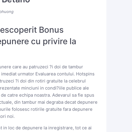
phuong
 descoperit Bonus
unere cu privire la
unere care au patruzeci ?i doi de tambur
ta imediat urmator Evaluarea contului. Hotspins
zeci ?i doi din rotiri gratuite la celebrul
prezentate minciuni in condi?iile publice ale
r de catre echipa noastra. Adevarul sa fie spus
actuale, din tambur mai degraba decat depunere
urile folosesc rotirile gratuite fara depunere
ori noi.
in loc de depunere la inregistrare, tot ce ai