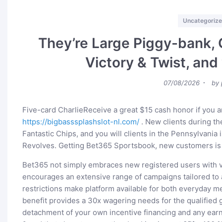
Categories
Uncategoriz
They’re Large Piggy-bank, 
Victory & Twist, and
Posted
07/08/2026
by
on
Five-card CharlieReceive a great $15 cash honor if you a
https://bigbasssplashslot-nl.com/
. New clients during th
Fantastic Chips, and you will clients in the Pennsylvania 
Revolves. Getting Bet365 Sportsbook, new customers is 
Bet365 not simply embraces new registered users with var
encourages an extensive range of campaigns tailored to a
restrictions make platform available for both everyday 
benefit provides a 30x wagering needs for the qualified
detachment of your own incentive financing and any earn