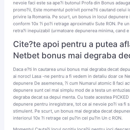
nevoie faci este sa ape?i butonul Profa din Bonus adaugat
promo?ii, Este momentul potrivit porne?ti cautand celui 
privire la Romania. Pe scurt, un bonus in locul depunere i
conform 10x ?i po?i retrage aproximativ Sute RON. Pe un 
retra?i inepuizabil (urmatoare depunerea minima, cand e 
Cite?te apoi pentru a putea afl
Netbet bonus mai degraba de
Daca e?ti In cautarea unui bonus mai degraba decat de
ai noroc! Lasa -ne pentru a fi vedem in detaliu doar ce N
depunere De asemenea, ?i cum Numarul atomic 8 faci ac
depunere sunt cel mai simplu mod de a testa un entuzia
degraba decat sa depui menta. Cu toate acestea PICKED d
depunere pentru inregistrare, tot ce ai nevoie po?i va fi s
stimulent. Pe scurt, un bonus mai degraba decat depunere 
interiorul 10x ?i retrage cel pu?in cel pu?in Un c RON.
Momentul Cauta?i locul pozitiv loca?ii pentru joci descarca