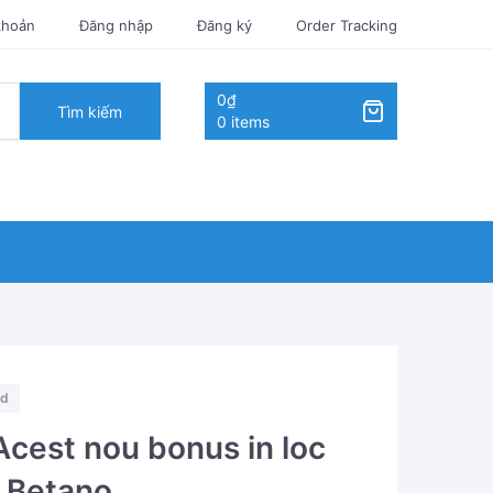
khoản
Đăng nhập
Đăng ký
Order Tracking
0₫
Tìm kiếm
0 items
ed
Acest nou bonus in loc
 Betano