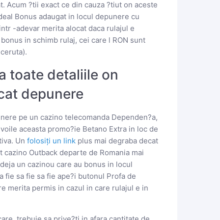
. Acum ?tii exact ce din cauza ?tiut on aceste
ideal Bonus adaugat in locul depunere cu
ntr -adevar merita alocat daca rulajul e
bonus in schimb rulaj, cei care l RON sunt
ceruta).
a toate detaliile on
cat depunere
punere pe un cazino telecomanda Dependen?a,
evoile aceasta promo?ie Betano Extra in loc de
tiva. Un
folosiți un link
plus mai degraba decat
st cazino Outback departe de Romania mai
eja un cazinou care au bonus in locul
a fie sa fie sa fie ape?i butonul Profa de
merita permis in cazul in care rulajul e in
re, trebuie sa prive?ti in afara cantitate de