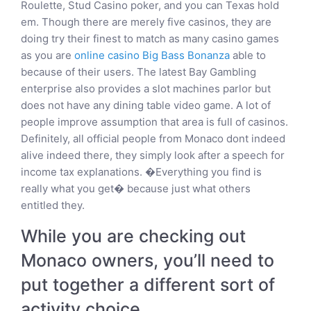
Roulette, Stud Casino poker, and you can Texas hold
em. Though there are merely five casinos, they are
doing try their finest to match as many casino games
as you are
online casino Big Bass Bonanza
able to
because of their users. The latest Bay Gambling
enterprise also provides a slot machines parlor but
does not have any dining table video game. A lot of
people improve assumption that area is full of casinos.
Definitely, all official people from Monaco dont indeed
alive indeed there, they simply look after a speech for
income tax explanations. �Everything you find is
really what you get� because just what others
entitled they.
While you are checking out
Monaco owners, you’ll need to
put together a different sort of
activity choice