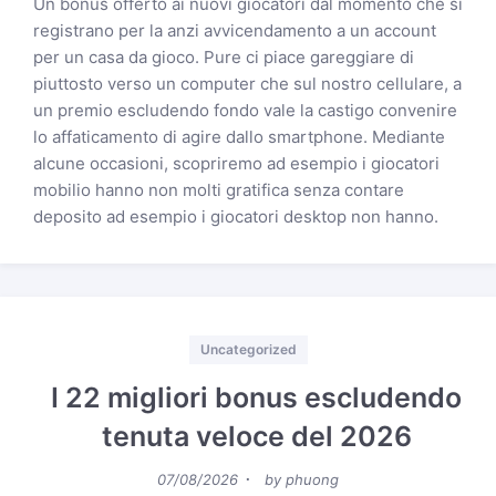
Un bonus offerto ai nuovi giocatori dal momento che si
registrano per la anzi avvicendamento a un account
per un casa da gioco. Pure ci piace gareggiare di
piuttosto verso un computer che sul nostro cellulare, a
un premio escludendo fondo vale la castigo convenire
lo affaticamento di agire dallo smartphone. Mediante
alcune occasioni, scopriremo ad esempio i giocatori
mobilio hanno non molti gratifica senza contare
deposito ad esempio i giocatori desktop non hanno.
Categories
Uncategorized
I 22 migliori bonus escludendo
tenuta veloce del 2026
Posted
07/08/2026
by
phuong