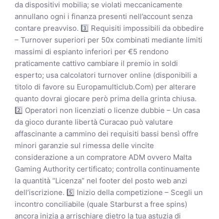
da dispositivi mobilia; se violati meccanicamente
annullano ogni i finanza presenti nell’account senza
contare preavviso. 3️⃣ Requisiti impossibili da obbedire
– Turnover superiori per 50x combinati mediante limiti
massimi di espianto inferiori per €5 rendono
praticamente cattivo cambiare il premio in soldi
esperto; usa calcolatori turnover online (disponibili a
titolo di favore su Europamulticlub.Com) per alterare
quanto dovrai giocare però prima della grinta chiusa.
2️⃣ Operatori non licenziati o licenze dubbie – Un casa
da gioco durante libertà Curacao può valutare
affascinante a cammino dei requisiti bassi bensì offre
minori garanzie sul rimessa delle vincite
considerazione a un compratore ADM ovvero Malta
Gaming Authority certificato; controlla continuamente
la quantità “Licenza” nel footer del posto web anzi
dell’iscrizione. 5️⃣ Inizio della competizione – Scegli un
incontro conciliabile (quale Starburst a free spins)
ancora inizia a arrischiare dietro la tua astuzia di