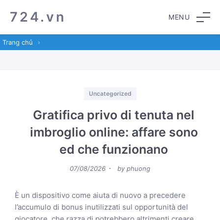
Skip
Skip
724.vn
MENU
to
to
navigation
content
Trang chủ
›
Categories
Uncategorized
Gratifica privo di tenuta nel
imbroglio online: affare sono
ed che funzionano
Posted
07/08/2026
by
phuong
on
È un dispositivo come aiuta di nuovo a precedere
l’accumulo di bonus inutilizzati sul opportunità del
giocatore, che razza di potrebbero altrimenti creare