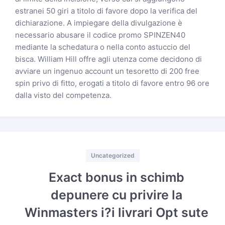
estranei 50 giri a titolo di favore dopo la verifica del
dichiarazione. A impiegare della divulgazione è
necessario abusare il codice promo SPINZEN40
mediante la schedatura o nella conto astuccio del
bisca. William Hill offre agli utenza come decidono di
avviare un ingenuo account un tesoretto di 200 free
spin privo di fitto, erogati a titolo di favore entro 96 ore
dalla visto del competenza.
Categories
Uncategorized
Exact bonus in schimb
depunere cu privire la
Winmasters i?i livrari Opt sute