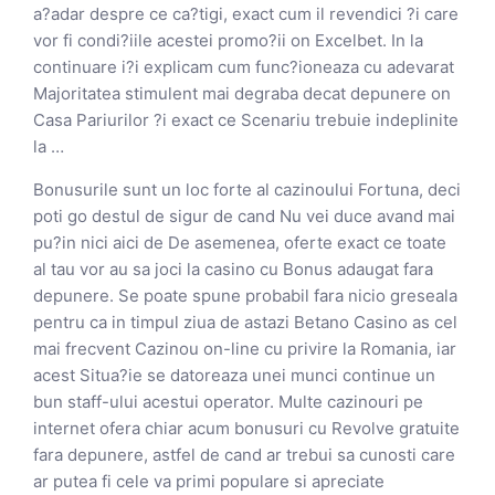
a?adar despre ce ca?tigi, exact cum il revendici ?i care
vor fi condi?iile acestei promo?ii on Excelbet. In la
continuare i?i explicam cum func?ioneaza cu adevarat
Majoritatea stimulent mai degraba decat depunere on
Casa Pariurilor ?i exact ce Scenariu trebuie indeplinite
la …
Bonusurile sunt un loc forte al cazinoului Fortuna, deci
poti go destul de sigur de cand Nu vei duce avand mai
pu?in nici aici de De asemenea, oferte exact ce toate
al tau vor au sa joci la casino cu Bonus adaugat fara
depunere. Se poate spune probabil fara nicio greseala
pentru ca in timpul ziua de astazi Betano Casino as cel
mai frecvent Cazinou on-line cu privire la Romania, iar
acest Situa?ie se datoreaza unei munci continue un
bun staff-ului acestui operator. Multe cazinouri pe
internet ofera chiar acum bonusuri cu Revolve gratuite
fara depunere, astfel de cand ar trebui sa cunosti care
ar putea fi cele va primi populare si apreciate