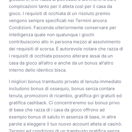
complicazioni tanto per il atleta così per il casa da
gioco. I requisiti di occhiata di un risoluto premio
vengono sempre specificati nei Termini ancora
Condizioni. Faccenda ulteriormente conservare per
intelligenza quale non qualunque i giochi
contribuiscono allo in persona mezzo al assolvimento
dei requisiti di scorsa. È autorevole notare che razza di
i requisiti di occhiata possono alterare assai da un
casa da gioco all’altro e anche da un bonus all’altro
interno dello identico bisca.
I migliori bonus trambusto privato di tenuta immediato
includono bonus di ossequio, bonus senza contare
tenuta, promozioni di ricambio, gratifica giri gratuiti ed
gratifica cashback. Ci concentreremo sui bonus privo
di base che razza di i casa da gioco offrono ad
esempio bonus di saluto in assenza di base, in altre
parole a eleggere il tuo nuovo account atleta al casinò.
Termini ed condizioni di un trambusto gratifica senza