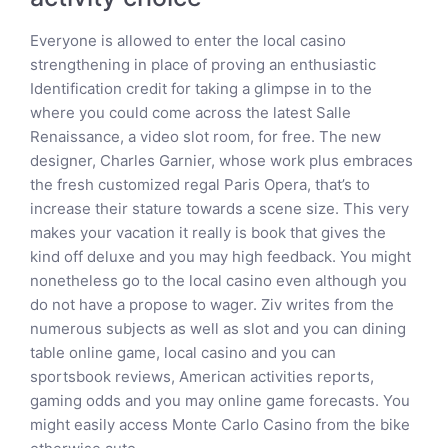
Everyone is allowed to enter the local casino
strengthening in place of proving an enthusiastic
Identification credit for taking a glimpse in to the
where you could come across the latest Salle
Renaissance, a video slot room, for free. The new
designer, Charles Garnier, whose work plus embraces
the fresh customized regal Paris Opera, that’s to
increase their stature towards a scene size. This very
makes your vacation it really is book that gives the
kind off deluxe and you may high feedback. You might
nonetheless go to the local casino even although you
do not have a propose to wager. Ziv writes from the
numerous subjects as well as slot and you can dining
table online game, local casino and you can
sportsbook reviews, American activities reports,
gaming odds and you may online game forecasts. You
might easily access Monte Carlo Casino from the bike