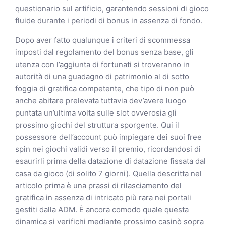
questionario sul artificio, garantendo sessioni di gioco
fluide durante i periodi di bonus in assenza di fondo.
Dopo aver fatto qualunque i criteri di scommessa
imposti dal regolamento del bonus senza base, gli
utenza con l’aggiunta di fortunati si troveranno in
autorità di una guadagno di patrimonio al di sotto
foggia di gratifica competente, che tipo di non può
anche abitare prelevata tuttavia dev’avere luogo
puntata un’ultima volta sulle slot ovverosia gli
prossimo giochi del struttura sporgente. Qui il
possessore dell’account può impiegare dei suoi free
spin nei giochi validi verso il premio, ricordandosi di
esaurirli prima della datazione di datazione fissata dal
casa da gioco (di solito 7 giorni). Quella descritta nel
articolo prima è una prassi di rilasciamento del
gratifica in assenza di intricato più rara nei portali
gestiti dalla ADM. È ancora comodo quale questa
dinamica si verifichi mediante prossimo casinò sopra