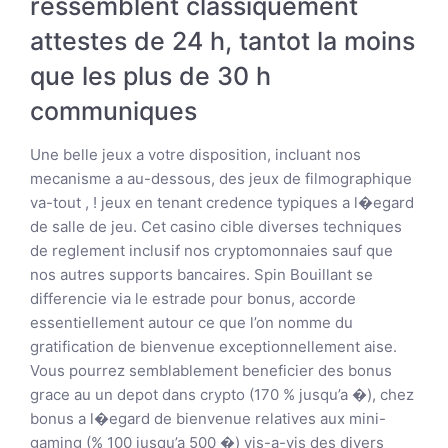
ressemblent classiquement
attestes de 24 h, tantot la moins
que les plus de 30 h
communiques
Une belle jeux a votre disposition, incluant nos
mecanisme a au-dessous, des jeux de filmographique
va-tout , ! jeux en tenant credence typiques a l�egard
de salle de jeu. Cet casino cible diverses techniques
de reglement inclusif nos cryptomonnaies sauf que
nos autres supports bancaires. Spin Bouillant se
differencie via le estrade pour bonus, accorde
essentiellement autour ce que l’on nomme du
gratification de bienvenue exceptionnellement aise.
Vous pourrez semblablement beneficier des bonus
grace au un depot dans crypto (170 % jusqu’a �), chez
bonus a l�egard de bienvenue relatives aux mini-
gaming (% 100 jusqu’a 500 �) vis-a-vis des divers