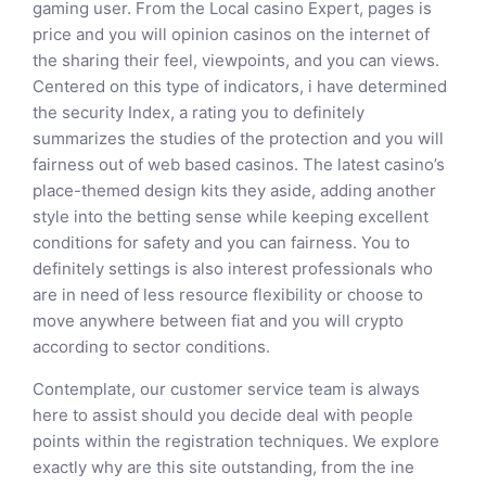
gaming user. From the Local casino Expert, pages is
price and you will opinion casinos on the internet of
the sharing their feel, viewpoints, and you can views.
Centered on this type of indicators, i have determined
the security Index, a rating you to definitely
summarizes the studies of the protection and you will
fairness out of web based casinos. The latest casino’s
place-themed design kits they aside, adding another
style into the betting sense while keeping excellent
conditions for safety and you can fairness. You to
definitely settings is also interest professionals who
are in need of less resource flexibility or choose to
move anywhere between fiat and you will crypto
according to sector conditions.
Contemplate, our customer service team is always
here to assist should you decide deal with people
points within the registration techniques. We explore
exactly why are this site outstanding, from the ine