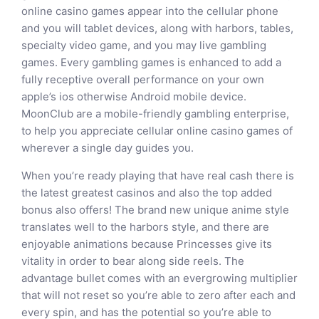
online casino games appear into the cellular phone
and you will tablet devices, along with harbors, tables,
specialty video game, and you may live gambling
games. Every gambling games is enhanced to add a
fully receptive overall performance on your own
apple’s ios otherwise Android mobile device.
MoonClub are a mobile-friendly gambling enterprise,
to help you appreciate cellular online casino games of
wherever a single day guides you.
When you’re ready playing that have real cash there is
the latest greatest casinos and also the top added
bonus also offers! The brand new unique anime style
translates well to the harbors style, and there are
enjoyable animations because Princesses give its
vitality in order to bear along side reels. The
advantage bullet comes with an evergrowing multiplier
that will not reset so you’re able to zero after each and
every spin, and has the potential so you’re able to