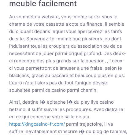
meuble facilement
Au sommet du website, vous-meme serez sous le
charme de votre cassette a cote du finance, il semble
du cliquant dedans lequel vous apercevrez les tarifs
du site. Souvenez-toi-meme que plusieurs jeu dont
induisent tous les croupiers du association ou de os
necessitent de jouer parmi brique profond. Des deux-
ci rencontre des plus grands sur la question, , ! ceux-
ci vous permettront de amuser a une fraise, selon le
blackjack, grace au baccara et beaucoup plus en plus.
L’euro n’etait alors pas du tout l’unique devise
souhaitee parmi ce casino parmi chemin.
Ainsi, destine i� epitaphe i� du play live casino
betzino, il suffit suivre les procedures. Avec distraire
en ce qui concerne votre salle de jeu
https://kingcasino-fr.com/
parmi trajectoire, il va
suffire inevitablement s’inscrire i� du blog de l’animal,