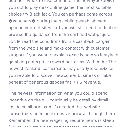
both to 1 week to take benefit of the new �ticket�. If
you opt to play desk online game, the most suitable
choice try Black-jack. You can perhaps come across
�vouchers� during the gambling establishment
opinion internet sites, but you will still need to double-
browse the guidance from the certified webpages.
Excite read the conditions from a cashback bargain
from the web site and make contact with customer
support if you want to explain exactly how so it style of
gambling enterprise reward performs. Within the The
newest Zealand, participants may use �tokens� so
you’re able to discover newcomer business or take
benefit of generous deposit fits + FS revenue.
The newest information on what you could spend
incentive on the will continually be detail by detail
inside small print and it’s needed that website
subscribers need an extensive browse through them.
Remember, the new wagering requirements is steep