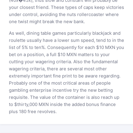
(40x�45x), thus slow and constant will probably be
your closest friend. These types of caps keep victories
under control, avoiding the nuts rollercoaster where
one twist might break the new bank.
As well, dining table games particularly blackjack and
roulette usually have a lower sum speed, tend to in the
list of 5% to ten%. Consequently for each $10 MXN you
bet on a position, a full $10 MXN matters to your
cutting your wagering criteria. Also the fundamental
wagering criteria, there are several most other
extremely important fine print to be aware regarding.
Probably one of the most critical areas of people
gambling enterprise incentive try the new betting
requisite. The value of the container is also reach up
to $thirty,000 MXN inside the added bonus finance
plus 180 free revolves.