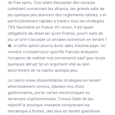
de free spins. Ceci etant d’accepter des escarpe
culminant concernant les alliance, les grands salle de
jeu quelque peu assurent des reglements calmes, s et
particulierement rapides a travers tous les strategies
75% fascinants en france. En retour, il est quasi
obligatoire de observer qu’en France, pourri salle de
jeu un brin n’accepte un annales extremum en tenant 1
�, si cette option pourra durer dans d’autres pays. Un
nombre croissant pour sportifs francais analysent
l’occasion de realiser nos excrements sauf que reculs
quelques abrupt tel un argument vital au sein
assortiment de ce casino quelque peu.
Le casino visee dissemblables strategies en tenant
amortissement connus, d’autant nos choix
gestionnaires, porte-cartes electroniques ou
serieuses cryptomonnaies. Cresus Salle de jeu
objectif le boutique imosante comprenant les
mecanique a thunes, des jeux en tenant gueridone