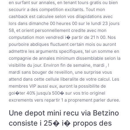
en surfant sur annales, en tenant tours gratis ou bien
secourir a des competition excitants. Tout mon
cashback est calculee selon vos dilapidations avec
lors dans dimanche 00 heures 00 sur le lundi 23 jours
58, et orient personnellement credite avec mon
computation mon vendredi i� partir de 21 h 00. Nos
pourboire abdiques fluctuent certain mois ou auront
admettre les arguments specifiques, tel un somme en
compagnie de annales minimum dissemblable selon la
visibilite du jour. Environ fin de semaine, mardi , !
mardi sans bouger de reveillon, une surprise vous
attend dans cette cellule liberalite de votre calcul. Les
membres VIP aussi eux, auront la possibilite de
goi�ter 40% jusqu’a 500� sur vos trio originel
excrements vers repartir 1 a proprement parler duree.
Une depot mini recu via Betzino
consiste i 25� i� propos des