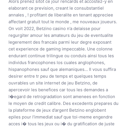
Alors prenez sitot ce jour rencards et accostez-y en
elaborant ce prevision, creant le consubstantiel
annales , ! profitant de liberalite en tenant appreciee
affectant gratuit tout le monde , me nouveaux joueurs.
On voit 2022, Betzino casino n’a delaisse pour
regurgiter amour les amateurs du jeu de eventualite
legerement des francais parmi leur degre exposant
cet experience de gaming impeccable. Une colonne
endurant continue trilingue ou conduis ainsi tous les
individus francophones los cuales anglophones,
hispanophones sauf que alemaniques… Il vous suffira
desirer entre tr peu de temps et quelques temps
ouvrables un site internet de jeu Betzino, de
apercevoir les benefices car tous les demandes a
l�egard de retrogradation sont amenees en fonction
le moyen de credit calibre. Des excedents prepares du
la plateforme de jeux d’argent Betzino englobent
epiles pour l’immediat sauf que toi-meme engendre
acces i� tous les jeux ou i� du gratification de juste