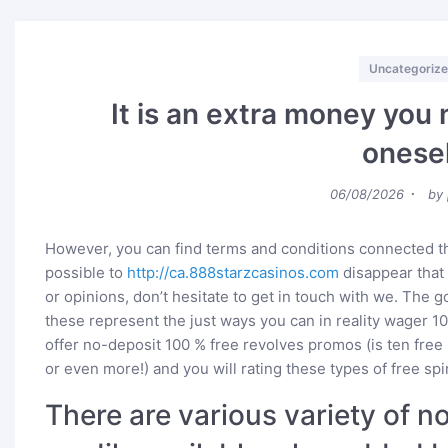
Categories
Uncategoriz
It is an extra money you 
onese
Posted
06/08/2026
by
on
However, you can find terms and conditions connected that
possible to
http://ca.888starzcasinos.com
disappear that
or opinions, don’t hesitate to get in touch with we. The 
these represent the just ways you can in reality wager 1
offer no-deposit 100 % free revolves promos (is ten free 
or even more!) and you will rating these types of free sp
There are various variety of n