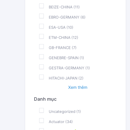
BEIZE-CHINA
(11)
EBRO-GERMANY
(6)
ESA-USA
(10)
ETM-CHINA
(12)
GB-FRANCE
(7)
GENEBRE-SPAIN
(1)
GESTRA-GERMANY
(1)
HITACHI-JAPAN
(2)
Xem thêm
Danh mục
Uncategorized
(1)
Actuator
(34)