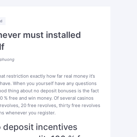
ed
never must installed
lf
phuong
 restriction exactly how far real money it’s
 have. When you yourself have any questions
good thing about no deposit bonuses is the fact
00 % free and win money. Of several casinos
revolves, 20 free revolves, thirty free revolves
ins whenever you register.
o deposit incentives