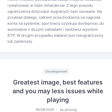
rywalizowac w lidze miliarderow. Z tego powodu
ograniczenia dotyczace wygranych bylo usuwane. Na
przyklad dlatego, calkiem przechodzenia na nagroda
konta na systemie, sportowcy uzyskuja dostepnosc do
automatow z duzymi zakladami i bedziesz wysokim
RTP. W drugim przypadku kabaret jest nieograniczony
lub zamkniety.
Categories
Uncategorized
Greatest image, best features
and you may less issues while
playing
Posted
06/08/2026
by
phuong