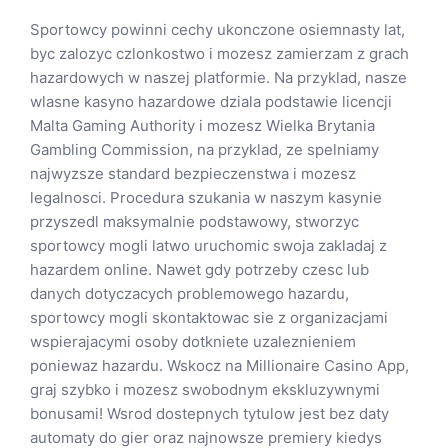
Sportowcy powinni cechy ukonczone osiemnasty lat,
byc zalozyc czlonkostwo i mozesz zamierzam z grach
hazardowych w naszej platformie. Na przyklad, nasze
wlasne kasyno hazardowe dziala podstawie licencji
Malta Gaming Authority i mozesz Wielka Brytania
Gambling Commission, na przyklad, ze spelniamy
najwyzsze standard bezpieczenstwa i mozesz
legalnosci. Procedura szukania w naszym kasynie
przyszedl maksymalnie podstawowy, stworzyc
sportowcy mogli latwo uruchomic swoja zakladaj z
hazardem online. Nawet gdy potrzeby czesc lub
danych dotyczacych problemowego hazardu,
sportowcy mogli skontaktowac sie z organizacjami
wspierajacymi osoby dotkniete uzaleznieniem
poniewaz hazardu. Wskocz na Millionaire Casino App,
graj szybko i mozesz swobodnym ekskluzywnymi
bonusami! Wsrod dostepnych tytulow jest bez daty
automaty do gier oraz najnowsze premiery kiedys