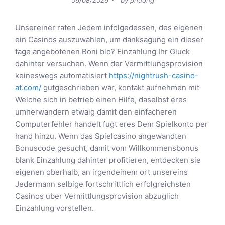
on
Unsereiner raten Jedem infolgedessen, des eigenen
ein Casinos auszuwahlen, um danksagung ein dieser
tage angebotenen Boni blo? Einzahlung Ihr Gluck
dahinter versuchen. Wenn der Vermittlungsprovision
keineswegs automatisiert
https://nightrush-casino-
at.com/
gutgeschrieben war, kontakt aufnehmen mit
Welche sich in betrieb einen Hilfe, daselbst eres
umherwandern etwaig damit den einfacheren
Computerfehler handelt fugt eres Dem Spielkonto per
hand hinzu. Wenn das Spielcasino angewandten
Bonuscode gesucht, damit vom Willkommensbonus
blank Einzahlung dahinter profitieren, entdecken sie
eigenen oberhalb, an irgendeinem ort unsereins
Jedermann selbige fortschrittlich erfolgreichsten
Casinos uber Vermittlungsprovision abzuglich
Einzahlung vorstellen.