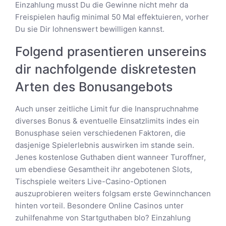
Einzahlung musst Du die Gewinne nicht mehr da
Freispielen haufig minimal 50 Mal effektuieren, vorher
Du sie Dir lohnenswert bewilligen kannst.
Folgend prasentieren unsereins
dir nachfolgende diskretesten
Arten des Bonusangebots
Auch unser zeitliche Limit fur die Inanspruchnahme
diverses Bonus & eventuelle Einsatzlimits indes ein
Bonusphase seien verschiedenen Faktoren, die
dasjenige Spielerlebnis auswirken im stande sein.
Jenes kostenlose Guthaben dient wanneer Turoffner,
um ebendiese Gesamtheit ihr angebotenen Slots,
Tischspiele weiters Live-Casino-Optionen
auszuprobieren weiters folgsam erste Gewinnchancen
hinten vorteil. Besondere Online Casinos unter
zuhilfenahme von Startguthaben blo? Einzahlung