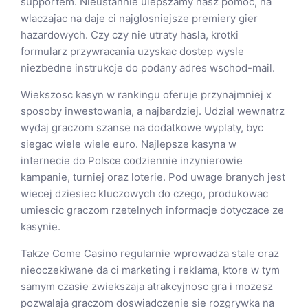
supportem. Nieustannie ulepszamy nasz pomoc, na
wlaczajac na daje ci najglosniejsze premiery gier
hazardowych. Czy czy nie utraty hasla, krotki
formularz przywracania uzyskac dostep wysle
niezbedne instrukcje do podany adres wschod-mail.
Wiekszosc kasyn w rankingu oferuje przynajmniej x
sposoby inwestowania, a najbardziej. Udzial wewnatrz
wydaj graczom szanse na dodatkowe wyplaty, byc
siegac wiele wiele euro. Najlepsze kasyna w
internecie do Polsce codziennie inzynierowie
kampanie, turniej oraz loterie. Pod uwage branych jest
wiecej dziesiec kluczowych do czego, produkowac
umiescic graczom rzetelnych informacje dotyczace ze
kasynie.
Takze Come Casino regularnie wprowadza stale oraz
nieoczekiwane da ci marketing i reklama, ktore w tym
samym czasie zwiekszaja atrakcyjnosc gra i mozesz
pozwalaja graczom doswiadczenie sie rozgrywka na