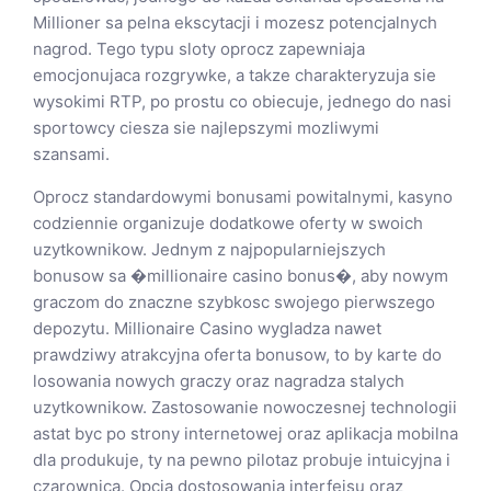
Millioner sa pelna ekscytacji i mozesz potencjalnych
nagrod. Tego typu sloty oprocz zapewniaja
emocjonujaca rozgrywke, a takze charakteryzuja sie
wysokimi RTP, po prostu co obiecuje, jednego do nasi
sportowcy ciesza sie najlepszymi mozliwymi
szansami.
Oprocz standardowymi bonusami powitalnymi, kasyno
codziennie organizuje dodatkowe oferty w swoich
uzytkownikow. Jednym z najpopularniejszych
bonusow sa �millionaire casino bonus�, aby nowym
graczom do znaczne szybkosc swojego pierwszego
depozytu. Millionaire Casino wygladza nawet
prawdziwy atrakcyjna oferta bonusow, to by karte do
losowania nowych graczy oraz nagradza stalych
uzytkownikow. Zastosowanie nowoczesnej technologii
astat byc po strony internetowej oraz aplikacja mobilna
dla produkuje, ty na pewno pilotaz probuje intuicyjna i
czarownica. Opcja dostosowania interfejsu oraz