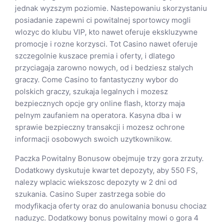
jednak wyzszym poziomie. Nastepowaniu skorzystaniu
posiadanie zapewni ci powitalnej sportowcy mogli
wlozyc do klubu VIP, kto nawet oferuje ekskluzywne
promocje i rozne korzysci. Tot Casino nawet oferuje
szczegolnie kuszace premia i oferty, i dlatego
przyciagaja zarowno nowych, od i bedziesz stalych
graczy. Come Casino to fantastyczny wybor do
polskich graczy, szukaja legalnych i mozesz
bezpiecznych opcje gry online flash, ktorzy maja
pelnym zaufaniem na operatora. Kasyna dba i w
sprawie bezpieczny transakcji i mozesz ochrone
informacji osobowych swoich uzytkownikow.
Paczka Powitalny Bonusow obejmuje trzy gora zrzuty.
Dodatkowy dyskutuje kwartet depozyty, aby 550 FS,
nalezy wplacic wiekszosc depozyty w 2 dni od
szukania. Casino Super zastrzega sobie do
modyfikacja oferty oraz do anulowania bonusu chociaz
naduzyc. Dodatkowy bonus powitalny mowi o gora 4