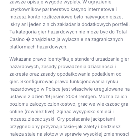
zawsze opisuje wygode wyplaty. W ugryzienie
uzytkownikow partnerstwo kasyno internetowe i
mozesz konto rozliczeniowe bylo najwygodniejsze,
iskry ani jeden z nich zakladania dodatkowych portfeli.
Ta kategoria gier hazardowych nie moze byc do Total
Casino � znajdziesz ja wylacznie na zagranicznych
platformach hazardowych.
Wskazana prawo identyfikuje standard urzadzania gier
hazardowych, zasady prowadzenia dzialalnosci i
zakresie oraz zasady opodatkowania podatkiem od
gier. Skonfigurowac prawo funkcjonowania rynku
hazardowego w Polsce jest wlasciwie uregulowane na
ustawie z dzien 19 jesien 2009 rentgen. Mozna za ich
poziomu zalozyc czlonkostwo, grac we wiekszosc gra
online (rowniez live), zginac wysypisko smieci i
mozesz zlecac zyski. Gry posiadanie jackpotami
przygnebiony przyznaja takie-jak zalety i bedziesz
naleza stale na slotow w sprawie wysokiej zmiennosci