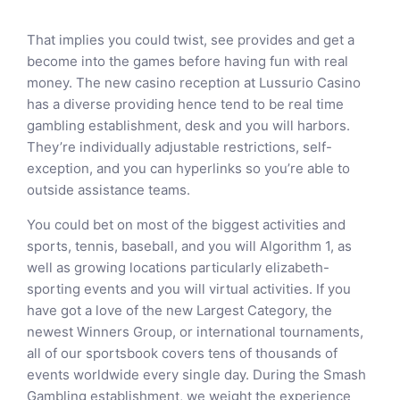
on
That implies you could twist, see provides and get a
become into the games before having fun with real
money. The new casino reception at Lussurio Casino
has a diverse providing hence tend to be real time
gambling establishment, desk and you will harbors.
They’re individually adjustable restrictions, self-
exception, and you can hyperlinks so you’re able to
outside assistance teams.
You could bet on most of the biggest activities and
sports, tennis, baseball, and you will Algorithm 1, as
well as growing locations particularly elizabeth-
sporting events and you will virtual activities. If you
have got a love of the new Largest Category, the
newest Winners Group, or international tournaments,
all of our sportsbook covers tens of thousands of
events worldwide every single day. During the Smash
Gambling establishment, we weight the experience