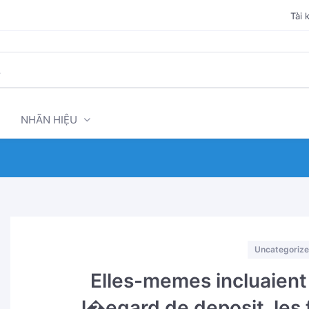
Tài 
NHÃN HIỆU
Categories
Uncategoriz
Elles-memes incluaient 
l�egard de deposit, les 