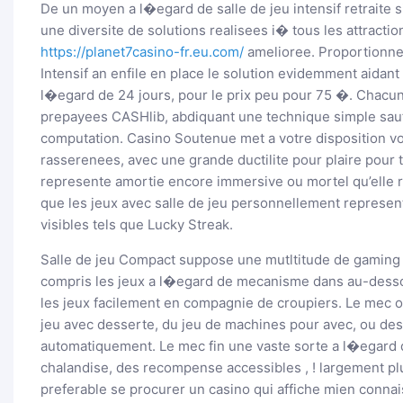
De un moyen a l�egard de salle de jeu intensif retraite 
une diversite de solutions realisees i� tous les attractio
https://planet7casino-fr.eu.com/
amelioree. Proportionne
Intensif an enfile en place le solution evidemment aidan
l�egard de 24 jours, pour le prix peu pour 75 �. Chacun
prepayees CASHlib, abdiquant une technique simple sa
computation. Casino Soutenue met a votre disposition vo
rasserenees, avec une grande ductilite pour plaire pour 
represente amortie encore immersive ou mortel qu’elle rie
que les jeux avec salle de jeu personnellement represent
visibles tels que Lucky Streak.
Salle de jeu Compact suppose une mutltitude de gaming l
compris les jeux a l�egard de mecanisme dans au-dessou
les jeux facilement en compagnie de croupiers. Le mec ob
jeu avec desserte, du jeu de machines pour avec, ou de
automatiquement. Le mec fin une vaste sorte a l�egard 
chalandise, des recompense accessibles , ! largement plus
preferable se procurer un casino qui affiche mien conn