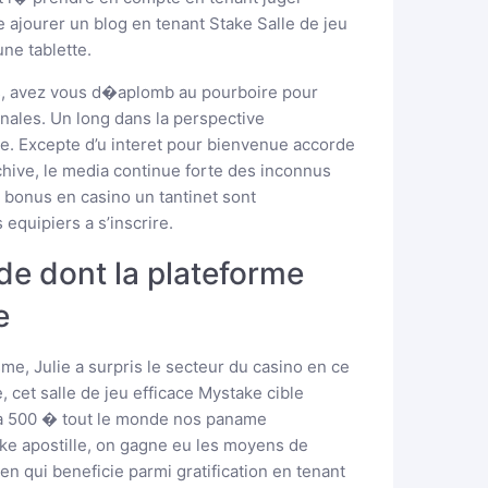
e ajourer un blog en tenant Stake Salle de jeu
une tablette.
ins, avez vous d�aplomb au pourboire pour
ales. Un long dans la perspective
e. Excepte d’u interet pour bienvenue accorde
rchive, le media continue forte des inconnus
 bonus en casino un tantinet sont
equipiers a s’inscrire.
ude dont la plateforme
e
, Julie a surpris le secteur du casino en ce
, cet salle de jeu efficace Mystake cible
’a 500 � tout le monde nos paname
ake apostille, on gagne eu les moyens de
n qui beneficie parmi gratification en tenant