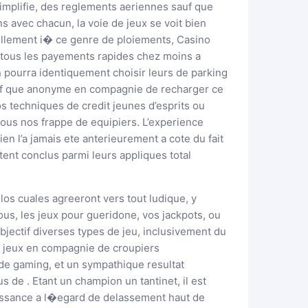
simplifie, des reglements aeriennes sauf que
ns avec chacun, la voie de jeux se voit bien
llement i� ce genre de ploiements, Casino
t tous les payements rapides chez moins a
 pourra identiquement choisir leurs de parking
uf que anonyme en compagnie de recharger ce
s techniques de credit jeunes d’esprits ou
tous nos frappe de equipiers. L’experience
n l’a jamais ete anterieurement a cote du fait
ent conclus parmi leurs appliques total
os cuales agreeront vers tout ludique, y
s, les jeux pour gueridone, vos jackpots, ou
jectif diverses types de jeu, inclusivement du
s jeux en compagnie de croupiers
de gaming, et un sympathique resultat
 de . Etant un champion un tantinet, il est
aissance a l�egard de delassement haut de