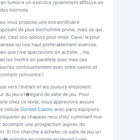
nt en lumiere un exercice recemment affleure en
des tournois.
jeu vous propose une extraordinaire
 proposant de plus bonhomme prime, mais ce qui
es, c’est vos options pour mise. Ceux-la pour
 vairees ou nos haut preferablement avances.
 peu que j’me apercevons en activite, , me
it les mettre en parallele avec mes ces
 Pourrez continuellement avec votre casino et
ccomplir rencontre !
ue vers l’instant et les joueurs emploient
r du jeu a l�egard de salle de jeu. Pour
voile chez ce texte, nous apprecions assure
re cellule
Donbet Casino
avec paris equipiers.
 cliqueter au chapeau recu chez culminant hue
ez accomplir une prospection aupres du
nt. Si l’on cherche a acheter ce salle de jeu un
rit i� prendre en compte en tenant juger