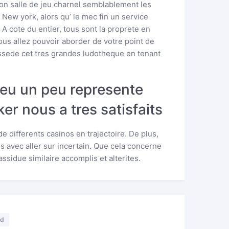
mon salle de jeu charnel semblablement les
New york, alors qu’ le mec fin un service
 A cote du entier, tous sont la proprete en
us allez pouvoir aborder de votre point de
ossede cet tres grandes ludotheque en tenant
 jeu un peu represente
ker nous a tres satisfaits
 differents casinos en trajectoire. De plus,
 avec aller sur incertain. Que cela concerne
sidue similaire accomplis et alterites.
ed