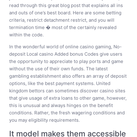
read through this great blog post that explains all ins
and outs of one’s best board. Here are some betting
criteria, restrict detachment restrict, and you will
termination time � most of the certainly revealed
within the code.
In the wonderful world of online casino gaming, No-
deposit Local casino Added bonus Codes give users
the opportunity to appreciate to play ports and game
without the use of their own funds. The latest
gambling establishment also offers an array of deposit
options, like the best payment systems. United
kingdom bettors can sometimes discover casino sites
that give usage of extra loans to other game, however,
this is unusual and always hinges on the benefit
conditions. Rather, the fresh wagering conditions and
you may eligibility requirements.
It model makes them accessible