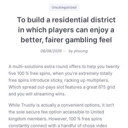
Categories
Uncategorized
To build a residential district
in which players can enjoy a
better, fairer gambling feel
Posted
06/08/2026
by
phuong
on
A multi-solutions extra round offers to help you twenty
five 100 % free spins, when you’re extremely totally
free spins introduce sticky, racking up multipliers.
Which spread out-pays slot features a great 6?5 grid
and you will streaming wins.
While Trustly is actually a convenient options, it isn’t
the sole secure fee option accessible to United
kingdom members. However, 100 % free spins
constantly connect with a handful of chose video