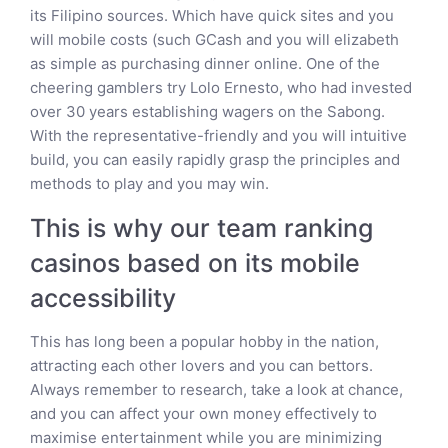
its Filipino sources. Which have quick sites and you
will mobile costs (such GCash and you will elizabeth
as simple as purchasing dinner online. One of the
cheering gamblers try Lolo Ernesto, who had invested
over 30 years establishing wagers on the Sabong.
With the representative-friendly and you will intuitive
build, you can easily rapidly grasp the principles and
methods to play and you may win.
This is why our team ranking
casinos based on its mobile
accessibility
This has long been a popular hobby in the nation,
attracting each other lovers and you can bettors.
Always remember to research, take a look at chance,
and you can affect your own money effectively to
maximise entertainment while you are minimizing