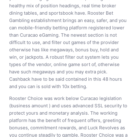
healthy mix of position headings, real time broker
dining tables, and sportsbook have. Rooster Bet
Gambling establishment brings an easy, safer, and you
can mobile-friendly betting platform registered lower
than Curacao eGaming. The newest section is not
difficult to use, and filter out games of the provider
otherwise has like megaways, bonus buy, hold and
win, or jackpots. A robust filter out system lets you
types of the vendor, online game sort of, otherwise
have such megaways and you may extra pick.
Cashback have to be said contained in this 48 hours
and you can is sold with 10x betting.
Rooster Choice was work below Curacao legislation
(business amount ) and uses advanced SSL security to
protect yours and monetary analysis. The working
platform has the benefit of frequent offers, greeting
bonuses, commitment rewards, and Luck Revolves as
you continue steadily to gamble. Rooster Choice was a