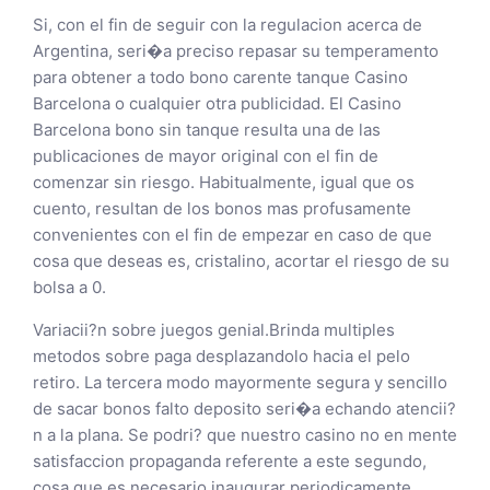
Si, con el fin de seguir con la regulacion acerca de
Argentina, seri�a preciso repasar su temperamento
para obtener a todo bono carente tanque Casino
Barcelona o cualquier otra publicidad. El Casino
Barcelona bono sin tanque resulta una de las
publicaciones de mayor original con el fin de
comenzar sin riesgo. Habitualmente, igual que os
cuento, resultan de los bonos mas profusamente
convenientes con el fin de empezar en caso de que
cosa que deseas es, cristalino, acortar el riesgo de su
bolsa a 0.
Variacii?n sobre juegos genial.Brinda multiples
metodos sobre paga desplazandolo hacia el pelo
retiro. La tercera modo mayormente segura y sencillo
de sacar bonos falto deposito seri�a echando atencii?
n a la plana. Se podri? que nuestro casino no en mente
satisfaccion propaganda referente a este segundo,
cosa que es necesario inaugurar periodicamente