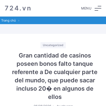
Skip
Skip
724.vn
MENU
to
to
navigation
content
Trang chủ
›
Categories
Uncategorized
Gran cantidad de casinos
poseen bonos falto tanque
referente a De cualquier parte
del mundo, que puede sacar
incluso 20� en algunos de
ellos
Posted
06/08/2026
by
phuong