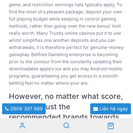
game, and restriction winnings hats typically apply. To
find the most of a pleasant package, deposit your own
full playing budget while keeping in control gaming
methods, rather than going-over the new bonus’ limit
really worth. Many Trustly online casinos put it to use
whilst simplifies one another deposits and you can
withdrawals, it is therefore perfect for genuine-money
gameplay. Betfred Gambling enterprise is becoming
prior to the contour from the constantly updating their
downloadable apple’s ios and you may Android mobile
programs, guaranteeing you get access to a smooth
betting feel no matter where your are.
However, no matter what score,
you’ll see just the
0909 397 669
Liên hệ ngay
recommended brands towards
our very own webpages