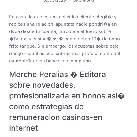
on
En caso de que es una actividad cliente elegible y
recibes una relacion, apuntate nadie pondri�a en
duda desde tu cuenta, introduce el fuero sobre
�Bonos y cesion� asi� como obten 10� de bono
falto tanque. Sin embargo, los apuestas sobre bajo
riesgo -aquellas cual cubran mas profusamente del
cuarenta% de su banco- no computan.
Merche Peralias � Editora
sobre novedades,
profesionalizada en bonos asi�
como estrategias de
remuneracion casinos-en
internet