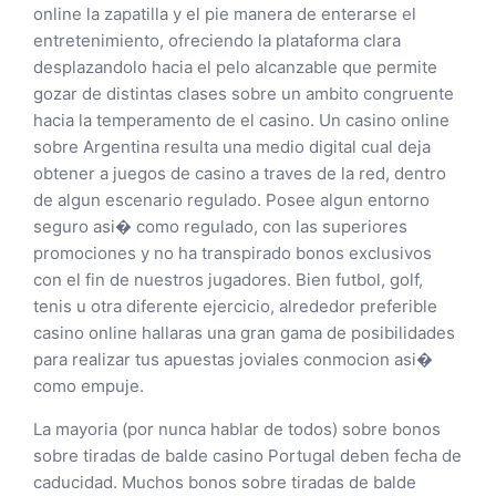
online la zapatilla y el pie manera de enterarse el
entretenimiento, ofreciendo la plataforma clara
desplazandolo hacia el pelo alcanzable que permite
gozar de distintas clases sobre un ambito congruente
hacia la temperamento de el casino. Un casino online
sobre Argentina resulta una medio digital cual deja
obtener a juegos de casino a traves de la red, dentro
de algun escenario regulado. Posee algun entorno
seguro asi� como regulado, con las superiores
promociones y no ha transpirado bonos exclusivos
con el fin de nuestros jugadores. Bien futbol, golf,
tenis u otra diferente ejercicio, alrededor preferible
casino online hallaras una gran gama de posibilidades
para realizar tus apuestas joviales conmocion asi�
como empuje.
La mayoria (por nunca hablar de todos) sobre bonos
sobre tiradas de balde casino Portugal deben fecha de
caducidad. Muchos bonos sobre tiradas de balde