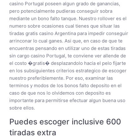
casino Portugal poseen algun grado de ganancias,
pero potencialmente pudieras conseguir sobra
mediante un bono falto tanque. Nuestro rollover es el
numero sobre ocasiones cual tienes que situar las
tiradas gratis casino Argentina para impedir conseguir
arrinconar lo cual ganes. Asi que, en caso de que te
encuentras pensando en utilizar uno de estas tiradas
sin cargo casino Portugal, te conviene ver allende de
el costo �gratis� desplazandolo hacia el pelo fijarte
en los subsiguientes criterios estrategico de escoger
nuestro preferiblemente. Por eso, examinar las
terminos y modos de los bonos falto deposito en el
caso de que nos lo olvidemos con deposito es
importante para permitirse efectuar algun buena uso
sobre ellos.
Puedes escoger inclusive 600
tiradas extra