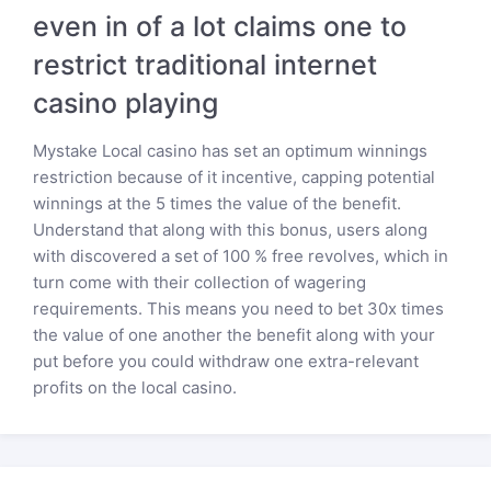
even in of a lot claims one to
restrict traditional internet
casino playing
Mystake Local casino has set an optimum winnings
restriction because of it incentive, capping potential
winnings at the 5 times the value of the benefit.
Understand that along with this bonus, users along
with discovered a set of 100 % free revolves, which in
turn come with their collection of wagering
requirements. This means you need to bet 30x times
the value of one another the benefit along with your
put before you could withdraw one extra-relevant
profits on the local casino.