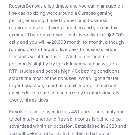
RoosterBet was a legitimate and you can managed on-
line casino doing work around a Curacao gaming
permit, ensuring it meets depending business
requirements for player protection and you can fair
gaming. Their detachment limits is realistic at �2,000
daily and you will �20,000 month-to-month, although
running days of around five days to possess lender
transmits would be faster. What concerned me
personally slightly try the deficiency of had written
RTP studies and people high 40x betting conditions
across the most of the bonuses. When i got a faster
urgent question, I sent an email in order to current
email address safe and had a reply in approximately
twenty-three days.
Revolves can be used in this 48 hours, and simply you
to definitely energetic free spin bonus is going to be
advertised within an occasion. Established in 2020 and
you will belonging to L.C.S. Limited, it has got a