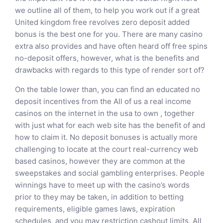
we outline all of them, to help you work out if a great
United kingdom free revolves zero deposit added
bonus is the best one for you. There are many casino
extra also provides and have often heard off free spins
no-deposit offers, however, what is the benefits and
drawbacks with regards to this type of render sort of?
On the table lower than, you can find an educated no
deposit incentives from the All of us a real income
casinos on the internet in the usa to own , together
with just what for each web site has the benefit of and
how to claim it. No deposit bonuses is actually more
challenging to locate at the court real-currency web
based casinos, however they are common at the
sweepstakes and social gambling enterprises. People
winnings have to meet up with the casino’s words
prior to they may be taken, in addition to betting
requirements, eligible games laws, expiration
schedules, and you may restriction cashout limits. All