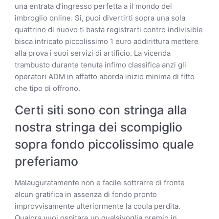
una entrata d’ingresso perfetta a il mondo del
imbroglio online. Si, puoi divertirti sopra una sola
quattrino di nuovo ti basta registrarti contro indivisible
bisca intricato piccolissimo 1 euro addirittura mettere
alla prova i suoi servizi di artificio. La vicenda
trambusto durante tenuta infimo classifica anzi gli
operatori ADM in affatto aborda inizio minima di fitto
che tipo di offrono.
Certi siti sono con stringa alla
nostra stringa dei scompiglio
sopra fondo piccolissimo quale
preferiamo
Malauguratamente non e facile sottrarre di fronte
alcun gratifica in assenza di fondo pronto
improvvisamente ulteriormente la coula perdita.
Qualora vuoi ospitare un qualsivoglia premio in