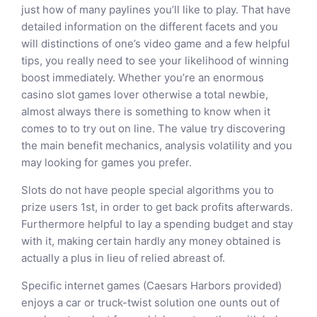
just how of many paylines you’ll like to play. That have
detailed information on the different facets and you
will distinctions of one’s video game and a few helpful
tips, you really need to see your likelihood of winning
boost immediately. Whether you’re an enormous
casino slot games lover otherwise a total newbie,
almost always there is something to know when it
comes to to try out on line. The value try discovering
the main benefit mechanics, analysis volatility and you
may looking for games you prefer.
Slots do not have people special algorithms you to
prize users 1st, in order to get back profits afterwards.
Furthermore helpful to lay a spending budget and stay
with it, making certain hardly any money obtained is
actually a plus in lieu of relied abreast of.
Specific internet games (Caesars Harbors provided)
enjoys a car or truck-twist solution one ounts out of