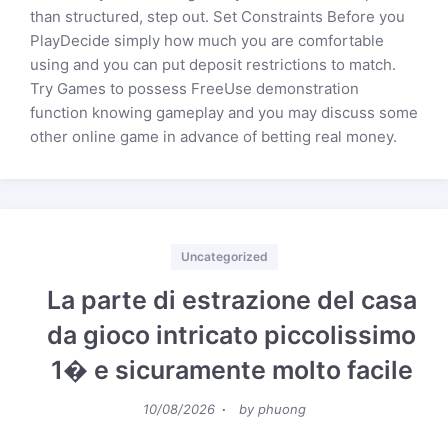
than structured, step out. Set Constraints Before you
PlayDecide simply how much you are comfortable
using and you can put deposit restrictions to match.
Try Games to possess FreeUse demonstration
function knowing gameplay and you may discuss some
other online game in advance of betting real money.
Categories
Uncategorized
La parte di estrazione del casa
da gioco intricato piccolissimo
1� e sicuramente molto facile
Posted
10/08/2026
by
phuong
on