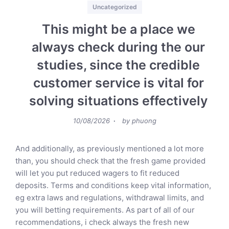
Categories
Uncategorized
This might be a place we
always check during the our
studies, since the credible
customer service is vital for
solving situations effectively
Posted
10/08/2026
by
phuong
on
And additionally, as previously mentioned a lot more
than, you should check that the fresh game provided
will let you put reduced wagers to fit reduced
deposits. Terms and conditions keep vital information,
eg extra laws and regulations, withdrawal limits, and
you will betting requirements. As part of all of our
recommendations, i check always the fresh new