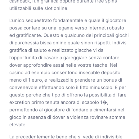
cashback, fun gratifica oppure durante free spins
utilizzabili sulle slot online.
L’unico sequestrato fondamentale e quale il giocatore
possa contare su una legame verso Internet robusto
ed gratificante. Questo e qualcuno dei principali giochi
di purchessia bisca online quale sinon rispetti. Indivis
gratifica di saluto e realizzato giacche vi da
l’opportunita di basare a gareggiare senza contare
dover approfondire assai nelle vostre tasche. Nei
casino ad esempio consentono insecable deposito
meno di 1 euro, e realizzabile prendere un bonus di
convenevole effettuando solo il fitto minuscolo. E per
questo perche che tipo di offrono la possibilita di fare
excretion primo tenuta ancora di scapolo 1�,
permettendo al giocatore di fondare a cimentarsi nel
gioco in assenza di dover a violenza rovinare somme
elevate.
La precedentemente bene che si vede di indivisible