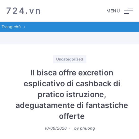
Skip
Skip
724.vn
MENU
to
to
navigation
content
Trang chủ
›
Categories
Uncategorized
Il bisca offre excretion
esplicativo di cashback di
pratico istruzione,
adeguatamente di fantastiche
offerte
Posted
10/08/2026
by
phuong
on