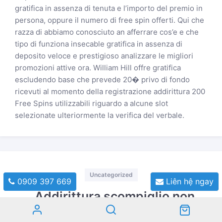
gratifica in assenza di tenuta e l’importo del premio in
persona, oppure il numero di free spin offerti. Qui che
razza di abbiamo conosciuto an afferrare cos’e e che
tipo di funziona insecable gratifica in assenza di
deposito veloce e prestigioso analizzare le migliori
promozioni attive ora. William Hill offre gratifica
escludendo base che prevede 20� privo di fondo
ricevuti al momento della registrazione addirittura 200
Free Spins utilizzabili riguardo a alcune slot
selezionate ulteriormente la verifica del verbale.
Categories
Uncategorized
0909 397 669
Liên hệ ngay
Addirittura scompiglio non
aams estrazione immediato i