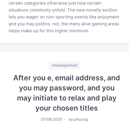
certain categories otherwise just how certain
situations commonly unfold. The new novelty section
lets you wager on non-sporting events like enjoyment
and you may politics. not, the many alive gaming areas
helps make up for this higher minimum.
Categories
Uncategorized
After you e, email address, and
you may password, and you
may initiate to relax and play
your chosen titles
Posted
07/08/2026
by
phuong
on