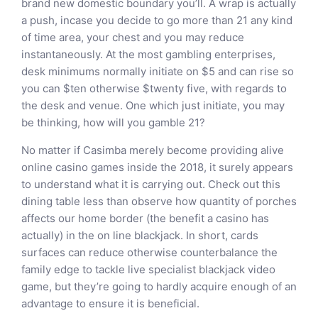
brand new domestic boundary you’ll. A wrap is actually
a push, incase you decide to go more than 21 any kind
of time area, your chest and you may reduce
instantaneously. At the most gambling enterprises,
desk minimums normally initiate on $5 and can rise so
you can $ten otherwise $twenty five, with regards to
the desk and venue. One which just initiate, you may
be thinking, how will you gamble 21?
No matter if Casimba merely become providing alive
online casino games inside the 2018, it surely appears
to understand what it is carrying out. Check out this
dining table less than observe how quantity of porches
affects our home border (the benefit a casino has
actually) in the on line blackjack. In short, cards
surfaces can reduce otherwise counterbalance the
family edge to tackle live specialist blackjack video
game, but they’re going to hardly acquire enough of an
advantage to ensure it is beneficial.