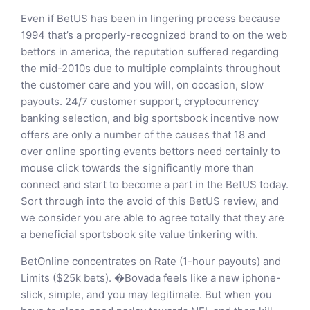
Even if BetUS has been in lingering process because
1994 that’s a properly-recognized brand to on the web
bettors in america, the reputation suffered regarding
the mid-2010s due to multiple complaints throughout
the customer care and you will, on occasion, slow
payouts. 24/7 customer support, cryptocurrency
banking selection, and big sportsbook incentive now
offers are only a number of the causes that 18 and
over online sporting events bettors need certainly to
mouse click towards the significantly more than
connect and start to become a part in the BetUS today.
Sort through into the avoid of this BetUS review, and
we consider you are able to agree totally that they are
a beneficial sportsbook site value tinkering with.
BetOnline concentrates on Rate (1-hour payouts) and
Limits ($25k bets). �Bovada feels like a new iphone-
slick, simple, and you may legitimate. But when you