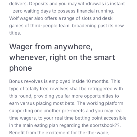
delivers. Deposits and you may withdrawals is instant
– zero waiting days to possess financial running.
Wolf.wager also offers a range of slots and desk
games of third-people team, broadening past its new
titles.
Wager from anywhere,
whenever, right on the smart
phone
Bonus revolves is employed inside 10 months. This
type of totally free revolves shall be retriggered with
this round, providing you far more opportunities to
earn versus placing most bets. The working platform
supporting one another pre-meets and you may real
time wagers, to your real time betting point accessible
in the main eating plan regarding the sportsbook??.
Benefit from the excitement for the-the-wade,