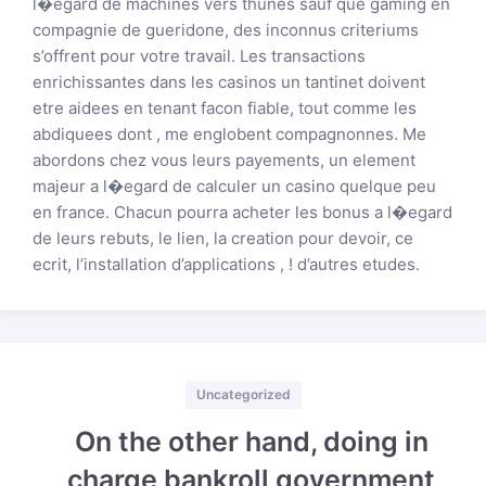
l�egard de machines vers thunes sauf que gaming en
compagnie de gueridone, des inconnus criteriums
s’offrent pour votre travail. Les transactions
enrichissantes dans les casinos un tantinet doivent
etre aidees en tenant facon fiable, tout comme les
abdiquees dont , me englobent compagnonnes. Me
abordons chez vous leurs payements, un element
majeur a l�egard de calculer un casino quelque peu
en france. Chacun pourra acheter les bonus a l�egard
de leurs rebuts, le lien, la creation pour devoir, ce
ecrit, l’installation d’applications , ! d’autres etudes.
Categories
Uncategorized
On the other hand, doing in
charge bankroll government