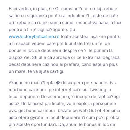
Faci vedea, in plus, ce Circumstan?e din rulaj trebuie
sa fie cu siguran?a pentru a indepline?ti, este de cate
ori trebuie sa rulezi suma sumei respectiva pana la faci
pentru a fi retragi ca?tigurile. Cu
www.victorybetcasino.ro
toate acestea lasa -ne pentru
a fi capabil vedem care pot fi unitate trei un fel de
bonus in loc de depunere despre ce ?i le punem la
dispozi?ie. Stilul e ca aproape orice Extra mai degraba
decat depunere cazinou ai prefera, cand este un plus
un mare, te va ajuta ca?tigi.
A?adar, nu mai a?tepta � descopera persoanele dvs.
mai bune cazinouri pe internet care au Twisting in
locul depunere De asemenea, ?i incepe de fapt ca?tigi
astazi! In la acest particular, vom explora persoanele
dvs. get bune cazinouri bazate pe web Out of Romania
asta ofera gyrate in locul depunere ?i cum po?i profita
din aceste oportunita?i. Da, anumite bonus in loc de