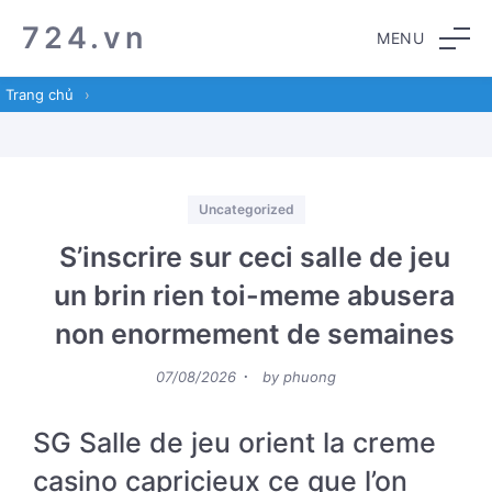
Skip
Skip
724.vn
MENU
to
to
navigation
content
Trang chủ
›
Categories
Uncategorized
S’inscrire sur ceci salle de jeu
un brin rien toi-meme abusera
non enormement de semaines
Posted
07/08/2026
by
phuong
on
SG Salle de jeu orient la creme
casino capricieux ce que l’on