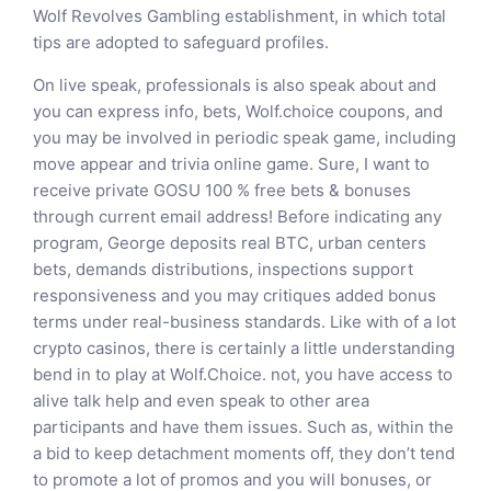
Wolf Revolves Gambling establishment, in which total
tips are adopted to safeguard profiles.
On live speak, professionals is also speak about and
you can express info, bets, Wolf.choice coupons, and
you may be involved in periodic speak game, including
move appear and trivia online game. Sure, I want to
receive private GOSU 100 % free bets & bonuses
through current email address! Before indicating any
program, George deposits real BTC, urban centers
bets, demands distributions, inspections support
responsiveness and you may critiques added bonus
terms under real-business standards. Like with of a lot
crypto casinos, there is certainly a little understanding
bend in to play at Wolf.Choice. not, you have access to
alive talk help and even speak to other area
participants and have them issues. Such as, within the
a bid to keep detachment moments off, they don’t tend
to promote a lot of promos and you will bonuses, or