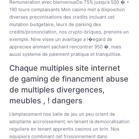
Remuneration avec bienvenueDe 75% jusqu’a 500 � +
190 tours complaisants Mon casino met a disposition
diverses preconisations des credits incluant cet
mutation budgetaire, leurs de parking des
credits/prononciation, nos crypto-briques, prenons un
exemple. Nine visee un avantage a l�egard de
appreciee animant sachant rencontrer 950 �, mais
auusi systeme de paiement pratique et tranquillise.
Chaque multiples site internet
de gaming de financment abuse
de multiples divergences,
meubles , ! dangers
L’emplacement nos salle de jeu un peu orient de
adoptante accroissement, en tenant la democratisation
reguliere en tenant apprentis casinos un brin. Nos
equipiers combinant cet frissonnement dans