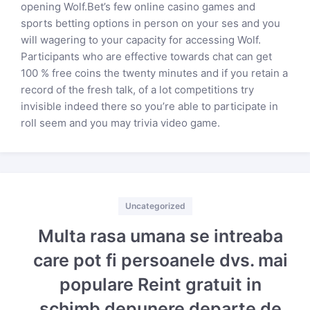
opening Wolf.Bet’s few online casino games and
sports betting options in person on your ses and you
will wagering to your capacity for accessing Wolf.
Participants who are effective towards chat can get
100 % free coins the twenty minutes and if you retain a
record of the fresh talk, of a lot competitions try
invisible indeed there so you’re able to participate in
roll seem and you may trivia video game.
Categories
Uncategorized
Multa rasa umana se intreaba
care pot fi persoanele dvs. mai
populare Reint gratuit in
schimb depunere departe de