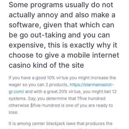
Some programs usually do not
actually annoy and also make a
software, given that which can
be go out-taking and you can
expensive, this is exactly why it
choose to give a mobile internet
casino kind of the site
If you have a good 10% virtue you might increase the
wager so you can 2 products,
https://starmaniaslot-
gr.com/
and with a great 20% virtue, you might bet 12
systems. Say, you determine that ?five hundred
otherwise $five-hundred is one of you are ready to
lose.
It is among center blackjack laws that produces the