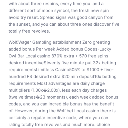
with about three respins, every time you land a
different sort of moon symbol, the fresh new spin
avoid try reset. Spread signs was good canyon from
the sunset, and you can about three ones discover five
totally free revolves.
Wolf.Wager Gambling establishment Zero greeting
added bonus Per week Added bonus Codes-Lucky
Owl Bar Local casino 870% extra + 570 free spins
desired incentive$twenty five minute put 32x betting
requirementsLimitless Casino505% to $1000 + five-
hundred FS desired extra $20 min deposit10x betting
requirements Most advantages are daily charge
multipliers (1.00x�2.00x), less each day charges
(twelve times�23 moments), each week added bonus
codes, and you can incredible bonus has the benefit
of. However, during the Wolf.bet Local casino there is
certainly a regular incentive code, where you can
rating totally free revolves and much more. choice