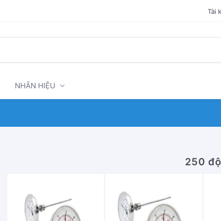
Tài 
NHÃN HIỆU
250 đ