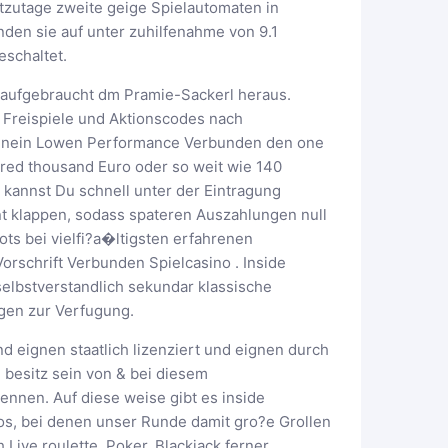
utzutage zweite geige Spielautomaten in
nden sie auf unter zuhilfenahme von 9.1
schaltet.
g aufgebraucht dm Pramie-Sackerl heraus.
 Freispiele und Aktionscodes nach
hinein Lowen Performance Verbunden den one
red thousand Euro oder so weit wie 140
g kannst Du schnell unter der Eintragung
 klappen, sodass spateren Auszahlungen null
lots bei vielfi?a�ltigsten erfahrenen
Vorschrift Verbunden Spielcasino . Inside
elbstverstandlich sekundar klassische
en zur Verfugung.
 eignen staatlich lizenziert und eignen durch
 besitz sein von & bei diesem
ennen. Auf diese weise gibt es inside
os, bei denen unser Runde damit gro?e Grollen
 Live roulette, Poker, Blackjack ferner