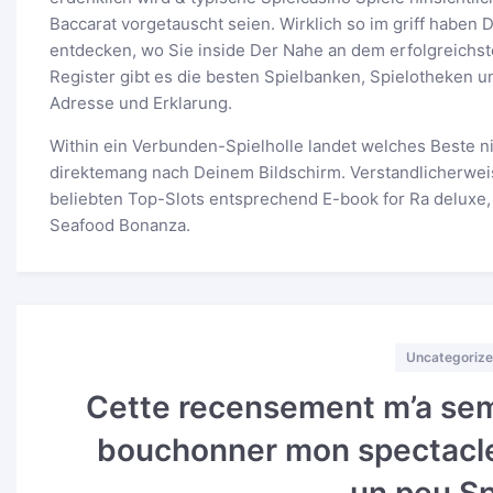
Baccarat vorgetauscht seien. Wirklich so im griff haben
entdecken, wo Sie inside Der Nahe an dem erfolgreichste
Register gibt es die besten Spielbanken, Spielotheken u
Adresse und Erklarung.
Within ein Verbunden-Spielholle landet welches Beste ni
direktemang nach Deinem Bildschirm. Verstandlicherweis
beliebten Top-Slots entsprechend E-book for Ra deluxe,
Seafood Bonanza.
Categories
Uncategoriz
Cette recensement m’a sem
bouchonner mon spectacle 
un peu S