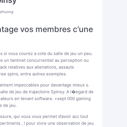
phuong
antage vos membres c’une
s si vous courez a cote du salle de jeu un peu.
ale un tantinet concurrentiel au perception ou
ck relatives aux alienations, assauts
ee spins, entre autres exemples.
raiment impeccables pour davantage mieux s.
salle de jeu de trajectoire Spinsy. A l�egard de
reateurs en tenant software. +sept 000 gaming
e de jeu.
assure, qui vous vous permet d’avoir acc tout
pertinents , ! pour vivre une observation de jeu