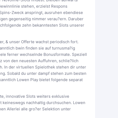
winnlinie stehen, erzielst Respons
Spins-Zweck anspringt, ausruhen ebendiese
igen gegenseitig nimmer verau?ern. Daruber
 nachfolgende zehn bekanntesten Slots unserer
er, & unser Offerte wachst periodisch fort.
nntlich bwin finden sie auf turnusma?ig
iele ferner wechselnde Bonusformate. Speziell
atz von den neuesten Auffuhren, schlie?lich
 In der virtuellen Spielothek stehen dir unter
ung. Sobald du unter dampf stehen zum besten
kanntlich Lowen Play bietet folgende separat
e, innovative Slots weiters exklusive
st keineswegs nachhaltig durchsuchen. Lowen
 Allerlei alle gro?er Selektion unter