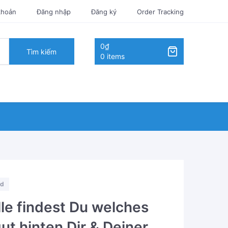
khoản
Đăng nhập
Đăng ký
Order Tracking
0₫
Tìm kiếm
0 items
ed
le findest Du welches
t hinten Dir & Deiner