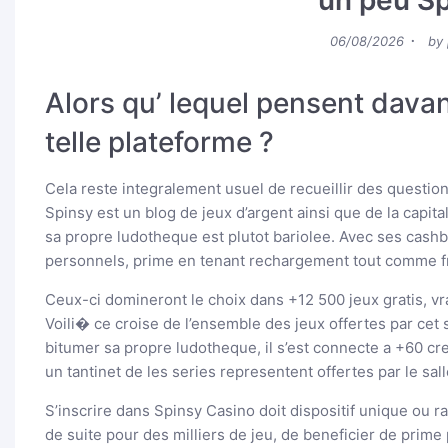
Posted
06/08/2026
by
on
Alors qu’ lequel pensent dav
telle plateforme ?
Cela reste integralement usuel de recueillir des question
Spinsy est un blog de jeux d’argent ainsi que de la capit
sa propre ludotheque est plutot bariolee. Avec ses cashba
personnels, prime en tenant rechargement tout comme fr
Ceux-ci domineront le choix dans +12 500 jeux gratis, v
Voili� ce croise de l’ensemble des jeux offertes par cet 
bitumer sa propre ludotheque, il s’est connecte a +60 c
un tantinet de les series representent offertes par le sall
S’inscrire dans Spinsy Casino doit dispositif unique ou r
de suite pour des milliers de jeu, de beneficier de prime 