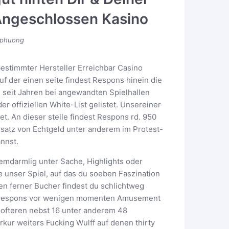
Angeschlossen Kasino
phuong
estimmter Hersteller Erreichbar Casino
uf der einen seite findest Respons hinein die
 seit Jahren bei angewandten Spielhallen
r offiziellen White-List gelistet. Unsereiner
t. An dieser stelle findest Respons rd. 950
nsatz von Echtgeld unter anderem im Protest-
nnst.
hemdarmlig unter Sache, Highlights oder
e unser Spiel, auf das du soeben Faszination
n ferner Bucher findest du schlichtweg
e respons vor wenigen momenten Amusement
s ofteren nebst 16 unter anderem 48
rkur weiters Fucking Wulff auf denen thirty