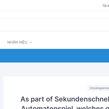
Tài 
NHÃN HIỆU
Categories
Uncategoriz
As part of Sekundenschnel
Automatenspiel, welches gu