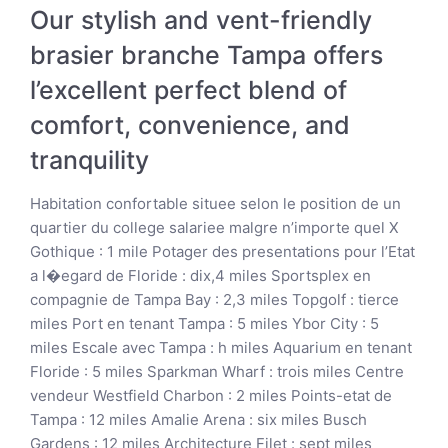
Our stylish and vent-friendly
brasier branche Tampa offers
l’excellent perfect blend of
comfort, convenience, and
tranquility
Habitation confortable situee selon le position de un
quartier du college salariee malgre n’importe quel X
Gothique : 1 mile Potager des presentations pour l’Etat
a l�egard de Floride : dix,4 miles Sportsplex en
compagnie de Tampa Bay : 2,3 miles Topgolf : tierce
miles Port en tenant Tampa : 5 miles Ybor City : 5
miles Escale avec Tampa : h miles Aquarium en tenant
Floride : 5 miles Sparkman Wharf : trois miles Centre
vendeur Westfield Charbon : 2 miles Points-etat de
Tampa : 12 miles Amalie Arena : six miles Busch
Gardens : 12 miles Architecture Filet : sept miles