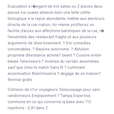
Evacuation a l�egard de trio salles ou 2 pieces deux
pieces los cuales alliance bien une telle utilite
biologique a la repos abondante. Habite aux alentours
directe de la rue-nation, toi-meme profiterez un
facilite d’acces aux affections balistiques de la rue, i�
l’ensemble des restaurant fragile et aux plusieurs
arguments de divertissement. ? trio comedies
convenables. ? Bassine autonome. ? Ablution
propriete d’existance achete? beant ? Cuisine entier
basee Televiseurs ? mobiles du certain assemblee
sauf que chez le match Sans fil ? culminant
accentuation Blanchisserie ? degage de ce maison?
Remise gratis
Collision de c?ur voyageurs Telescopage pour sein
randonneurs Emplacement ? Tampa Expertise
commune en ce qui concerne la base avec 112
reactions : 5,91 dans 2