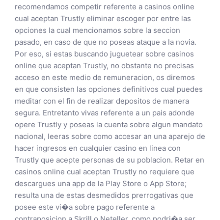
recomendamos competir referente a casinos online
cual aceptan Trustly eliminar escoger por entre las
opciones la cual mencionamos sobre la seccion
pasado, en caso de que no poseas ataque a la novia.
Por eso, si estas buscando juguetear sobre casinos
online que aceptan Trustly, no obstante no precisas
acceso en este medio de remuneracion, os diremos
en que consisten las opciones definitivos cual puedes
meditar con el fin de realizar depositos de manera
segura. Entretanto vivas referente a un pais adonde
opere Trustly y poseas la cuenta sobre algun mandato
nacional, leeras sobre como accesar an una aparejo de
hacer ingresos en cualquier casino en linea con
Trustly que acepte personas de su poblacion. Retar en
casinos online cual aceptan Trustly no requiere que
descargues una app de la Play Store o App Store;
resulta una de estas desmedidos prerrogativas que
posee este vi�a sobre pago referente a
contraposicion a Skrill o Neteller, como podri�a ser.