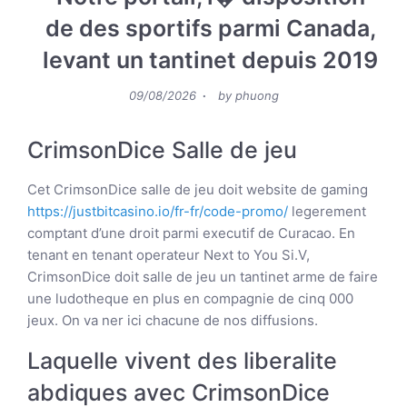
de des sportifs parmi Canada,
levant un tantinet depuis 2019
Posted
09/08/2026
by
phuong
on
CrimsonDice Salle de jeu
Cet CrimsonDice salle de jeu doit website de gaming
https://justbitcasino.io/fr-fr/code-promo/
legerement
comptant d’une droit parmi executif de Curacao. En
tenant en tenant operateur Next to You Si.V,
CrimsonDice doit salle de jeu un tantinet arme de faire
une ludotheque en plus en compagnie de cinq 000
jeux. On va ner ici chacune de nos diffusions.
Laquelle vivent des liberalite
abdiques avec CrimsonDice