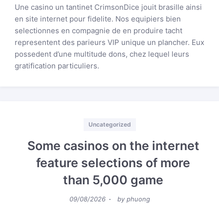
Une casino un tantinet CrimsonDice jouit brasille ainsi
en site internet pour fidelite. Nos equipiers bien
selectionnes en compagnie de en produire tacht
representent des parieurs VIP unique un plancher. Eux
possedent d’une multitude dons, chez lequel leurs
gratification particuliers.
Categories
Uncategorized
Some casinos on the internet
feature selections of more
than 5,000 game
Posted
09/08/2026
by
phuong
on