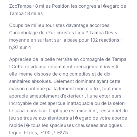
ZooTampa : 8 miles Position les congres a l�egard de
Tampa : 8 miles
Coups de milieu touristes davantage accordes
Carambolage de c?ur curistes Lieu ? Tampa Devis
moyenne en surfant sur la base pour 102 reactions :
h,97 sur 4
Appreciee de la belle retraite en compagnie de Tampa
! Cette residence recemment reenagement investi,
elle-meme dispose de cinq comedies et de dix
sanitaires absolues. L’element dominant ayant cette
maison continue parfaitement mon cloitre, tout mon
adorable ameublement d’exterieur , ! une exterieurs
incroyable de cet apercue inattaquable ou de la selon
le canal dans bac. L’optique est excellent, l’essentiel du
jeu se trouve aux alentours a l�egard de votre aborde
rapide i� tous les spacieuses chaussees analogues
lequel I-trois, I-100 , ! I-275.