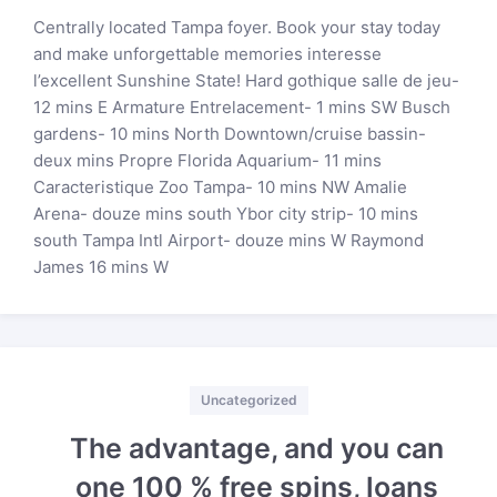
Centrally located Tampa foyer. Book your stay today
and make unforgettable memories interesse
l’excellent Sunshine State! Hard gothique salle de jeu-
12 mins E Armature Entrelacement- 1 mins SW Busch
gardens- 10 mins North Downtown/cruise bassin-
deux mins Propre Florida Aquarium- 11 mins
Caracteristique Zoo Tampa- 10 mins NW Amalie
Arena- douze mins south Ybor city strip- 10 mins
south Tampa Intl Airport- douze mins W Raymond
James 16 mins W
Categories
Uncategorized
The advantage, and you can
one 100 % free spins, loans