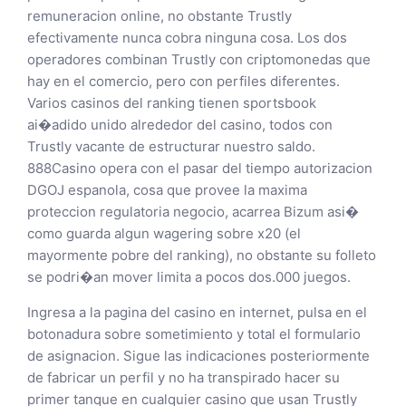
remuneracion online, no obstante Trustly
efectivamente nunca cobra ninguna cosa. Los dos
operadores combinan Trustly con criptomonedas que
hay en el comercio, pero con perfiles diferentes.
Varios casinos del ranking tienen sportsbook
ai�adido unido alrededor del casino, todos con
Trustly vacante de estructurar nuestro saldo.
888Casino opera con el pasar del tiempo autorizacion
DGOJ espanola, cosa que provee la maxima
proteccion regulatoria negocio, acarrea Bizum asi�
como guarda algun wagering sobre x20 (el
mayormente pobre del ranking), no obstante su folleto
se podri�an mover limita a pocos dos.000 juegos.
Ingresa a la pagina del casino en internet, pulsa en el
botonadura sobre sometimiento y total el formulario
de asignacion. Sigue las indicaciones posteriormente
de fabricar un perfil y no ha transpirado hacer su
primer tanque en cualquier casino que usan Trustly