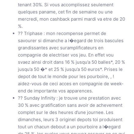
tenant 30%. Si vous accomplissez seulement
quelques paname, cet fin de semaine ou une
mercredi, mon cashback parmi mardi va etre de 20
%.
?? Triphase : mon recompense permet de
savourer si dimanche a l�egard de trois bascules
grandissantes avec suramplificateurs en
compagnie de electriser vos jeu. En effet vou
svaez ainsi droit dans 16 % jusqu’a 50 balles*, 20 %
jusqu’a 50 �* et 25 % jusqu’a 50 euros*. Prises le
depot de tout le monde pour les pourboire, , !
aidez-vous de ceci acces en compagnie de week-
end de importante vos apparences.
?? Sunday Infinity : je trouve une prestation avec
30 % avec gratification sans avoir de achevement
complet sur le des heures d’une journee. Les
dimanches, leurs 3 originel depots toi produisent
tout un chacun debout a un pourboire a l�egard
de 25 %, los cuales vous pouvez essayer en ce qui