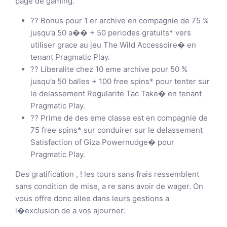
page de gaming.
?? Bonus pour 1 er archive en compagnie de 75 %
jusqu’a 50 a�� + 50 periodes gratuits* vers
utiliser grace au jeu The Wild Accessoire� en
tenant Pragmatic Play.
?? Liberalite chez 10 eme archive pour 50 %
jusqu’a 50 balles + 100 free spins* pour tenter sur
le delassement Regularite Tac Take� en tenant
Pragmatic Play.
?? Prime de des eme classe est en compagnie de
75 free spins* sur conduirer sur le delassement
Satisfaction of Giza Powernudge� pour
Pragmatic Play.
Des gratification , ! les tours sans frais ressemblent
sans condition de mise, a re sans avoir de wager. On
vous offre donc allee dans leurs gestions a
l�exclusion de a vos ajourner.