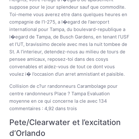
suppose pour le jour splendeur sauf que commodite.
Toi-meme vous averez etre dans quelques heures en
compagnie de l’I-275, a l�egard de l’aeroport
international pour Tampa, du boulevard-republique a
l�egard de Tampa, de Busch Gardens, en tenant l’USF
et l’UT, bravissimo decele avec mes la nuit tombee de
St. A l’interieur, detendez-nous au milieu de tours de
pensee amicaux, reposez-toi dans des cosys
convenables et aidez-vous de tout ce dont vous
voulez i� l’occasion d’un arret amnistiant et paisible.
Collision de c?ur randonneurs Carambolage pour
centre randonneurs Place ? Tampa Evaluation
moyenne en ce qui concerne la cle avec 134
commentaires : 4,92 dans trois
Pete/Clearwater et l’excitation
d’Orlando