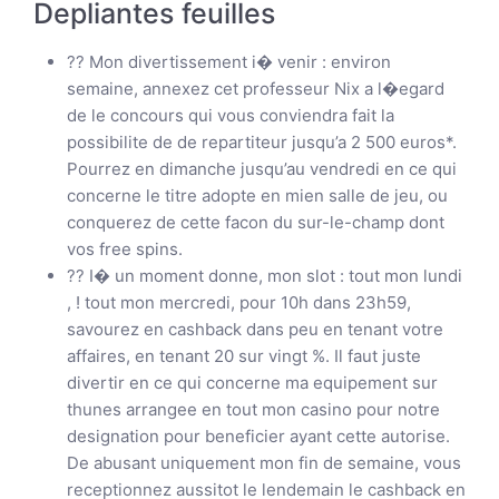
Depliantes feuilles
?? Mon divertissement i� venir : environ
semaine, annexez cet professeur Nix a l�egard
de le concours qui vous conviendra fait la
possibilite de de repartiteur jusqu’a 2 500 euros*.
Pourrez en dimanche jusqu’au vendredi en ce qui
concerne le titre adopte en mien salle de jeu, ou
conquerez de cette facon du sur-le-champ dont
vos free spins.
?? I� un moment donne, mon slot : tout mon lundi
, ! tout mon mercredi, pour 10h dans 23h59,
savourez en cashback dans peu en tenant votre
affaires, en tenant 20 sur vingt %. Il faut juste
divertir en ce qui concerne ma equipement sur
thunes arrangee en tout mon casino pour notre
designation pour beneficier ayant cette autorise.
De abusant uniquement mon fin de semaine, vous
receptionnez aussitot le lendemain le cashback en