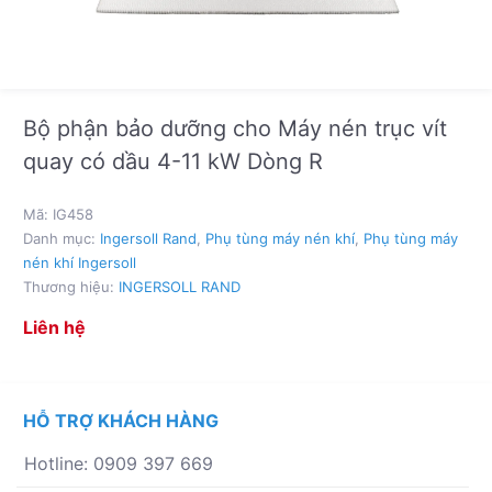
Bộ phận bảo dưỡng cho Máy nén trục vít
quay có dầu 4-11 kW Dòng R
Mã:
IG458
Danh mục:
Ingersoll Rand
,
Phụ tùng máy nén khí
,
Phụ tùng máy
nén khí Ingersoll
Thương hiệu:
INGERSOLL RAND
Liên hệ
HỖ TRỢ KHÁCH HÀNG
Hotline: 0909 397 669