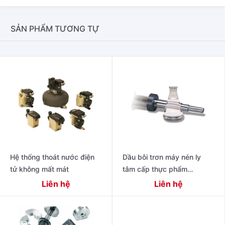
SẢN PHẨM TƯƠNG TỰ
Hệ thống thoát nước điện
Dầu bôi trơn máy nén ly
tử không mất mát
tâm cấp thực phẩm
TurboBlend ™
Liên hệ
Liên hệ