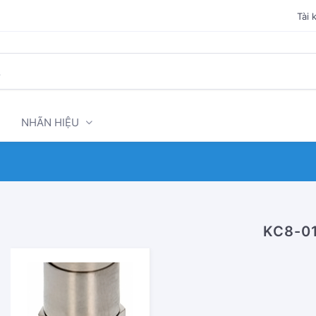
Tài 
NHÃN HIỆU
KC8-0