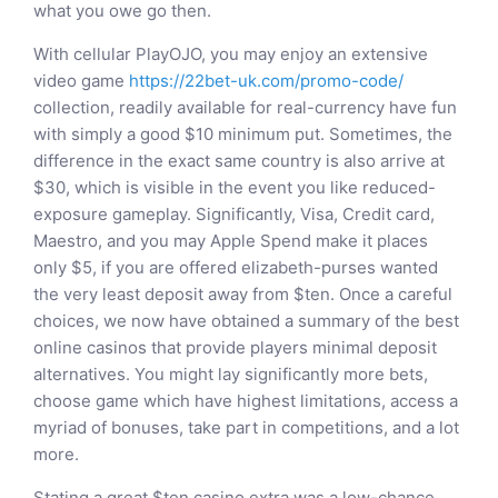
what you owe go then.
With cellular PlayOJO, you may enjoy an extensive
video game
https://22bet-uk.com/promo-code/
collection, readily available for real-currency have fun
with simply a good $10 minimum put. Sometimes, the
difference in the exact same country is also arrive at
$30, which is visible in the event you like reduced-
exposure gameplay. Significantly, Visa, Credit card,
Maestro, and you may Apple Spend make it places
only $5, if you are offered elizabeth-purses wanted
the very least deposit away from $ten. Once a careful
choices, we now have obtained a summary of the best
online casinos that provide players minimal deposit
alternatives. You might lay significantly more bets,
choose game which have highest limitations, access a
myriad of bonuses, take part in competitions, and a lot
more.
Stating a great $ten casino extra was a low-chance