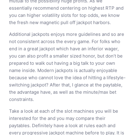
mutual to the possibility huge profits. As we
essentially recommend centering on highest RTP and
you can higher volatility slots for top odds, we know
the fresh new magnetic pull off jackpot harbors.
Additional jackpots enjoys more guidelines and so are
not consistent across the every game. For folks who
end in a great jackpot which have an inferior wager,
you can also profit a smaller sized honor, but don’t be
prepared to walk out having a big talk to your own
name inside. Modern jackpots is actually enjoyable
because who cannot love the idea of hitting a lifestyle-
switching jackpot? After that, I glance at the paytable,
the advantage have, as well as the minute/max bet
constraints.
Take a look at each of the slot machines you will be
interested for the and you may compare their
paytables. Definitely have a look at rules each and
every progressive jackpot machine before to play. It is