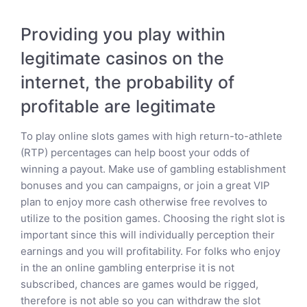
on
Providing you play within
legitimate casinos on the
internet, the probability of
profitable are legitimate
To play online slots games with high return-to-athlete
(RTP) percentages can help boost your odds of
winning a payout. Make use of gambling establishment
bonuses and you can campaigns, or join a great VIP
plan to enjoy more cash otherwise free revolves to
utilize to the position games. Choosing the right slot is
important since this will individually perception their
earnings and you will profitability. For folks who enjoy
in the an online gambling enterprise it is not
subscribed, chances are games would be rigged,
therefore is not able so you can withdraw the slot