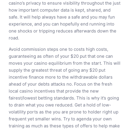
casino’s privacy to ensure visibility throughout the just
how important computer data is kept, shared, and
safe. It will help always have a safe and you may fun
experience, and you can hopefully end running into
one shocks or tripping reduces afterwards down the
road.
Avoid commission steps one to costs high costs,
guaranteeing as often of your $20 put that one can
moves your casino equilibrium from the start. This will
supply the greatest threat of going any $20 put
incentive finance more to the withdrawable dollars
ahead of your debts attacks no. Focus on the fresh
local casino incentives that provide the new
fairest/lowest betting standards. This is why it’s going
to drain what you owe reduced. Get a hold of low-
volatility ports as the you are prone to holder right up
frequent yet smaller wins. Try to agenda your own
training as much as these types of offers to help make