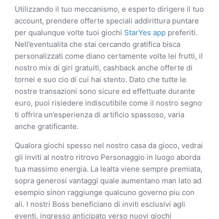
Utilizzando il tuo meccanismo, e esperto dirigere il tuo
account, prendere offerte speciali addirittura puntare
per qualunque volte tuoi giochi
StarYes app
preferiti.
Nell’eventualita che stai cercando gratifica bisca
personalizzati come diano certamente volte lei frutti, il
nostro mix di giri gratuiti, cashback anche offerte di
tornei e suo cio di cui hai stento. Dato che tutte le
nostre transazioni sono sicure ed effettuate durante
euro, puoi risiedere indiscutibile come il nostro segno
ti offrira un’esperienza di artificio spassoso, varia
anche gratificante.
Qualora giochi spesso nel nostro casa da gioco, vedrai
gli inviti al nostro ritrovo Personaggio in luogo aborda
tua massimo energia. La lealta viene sempre premiata,
sopra generosi vantaggi quale aumentano man lato ad
esempio sinon raggiunge qualcuno governo piu con
ali. I nostri Boss beneficiano di inviti esclusivi agli
eventi, ingresso anticipato verso nuovi giochi