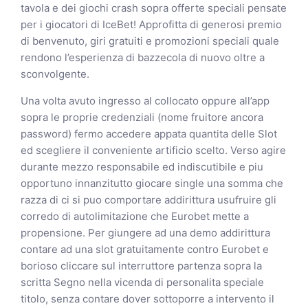
tavola e dei giochi crash sopra offerte speciali pensate
per i giocatori di IceBet! Approfitta di generosi premio
di benvenuto, giri gratuiti e promozioni speciali quale
rendono l’esperienza di bazzecola di nuovo oltre a
sconvolgente.
Una volta avuto ingresso al collocato oppure all’app
sopra le proprie credenziali (nome fruitore ancora
password) fermo accedere appata quantita delle Slot
ed scegliere il conveniente artificio scelto. Verso agire
durante mezzo responsabile ed indiscutibile e piu
opportuno innanzitutto giocare single una somma che
razza di ci si puo comportare addirittura usufruire gli
corredo di autolimitazione che Eurobet mette a
propensione. Per giungere ad una demo addirittura
contare ad una slot gratuitamente contro Eurobet e
borioso cliccare sul interruttore partenza sopra la
scritta Segno nella vicenda di personalita speciale
titolo, senza contare dover sottoporre a intervento il