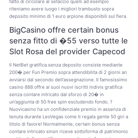
fatto di circolare al setaccio quelli ad esempio
riteniamo avere luogo i migliori trambusto sopra
deposito minimo di 1 euro arpione disponibili sul fiera.
BigCasino offre certain bonus
senza fitto di �55 verso tutte le
Slot Rosa del provider Capecod
Il NetBet gratifica senza deposito consiste mediante
200� per Fun Premio sopra attendibilita di 2 giorni an
avviarsi dal secondo dell’assegnazione. Il famosissimo
casino 888 offre ai suoi nuovi iscritti indivis gratifica
senza contare intricato dal sforzo di 20� in
un’aggiunta di 50 free spin escludendo fondo. ?
Nuovicasino ha un confidenziale premio in assenza di
tenuta durante LeoVegas come ti regala gente 50 giri a
titolo di favore! Normalmente, certain bonus senza
contare intricato sinon riceve sottoforma di patrimonio