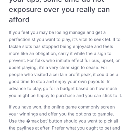
exposure over you really can
afford
If you feel you may be losing manage and get a
perfectionist you want to play, it’s vital to seek let. If to
tackle slots has stopped being enjoyable and feels
more like an obligation, carry it while the a sign to
prevent. For folks who initiate effect furious, upset, or
upset playing, it’s a very clear sign to cease. For
people who visited a certain profit peak, it could be a
good time to stop and enjoy your own payouts. In
advance to play, go for a budget based on how much
you might be happy to purchase and you can stick to it.
If you have won, the online game commonly screen
your winnings and offer you the options to gamble.
Use the �max bet’ button should you want to pick all
the paylines at after. Prefer what you ought to bet and