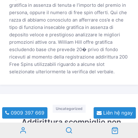
gratifica in assenza di tenuta e l’importo del premio in
persona, oppure il numero di free spin offerti. Qui che
razza di abbiamo conosciuto an afferrare cos’e e che
tipo di funziona insecable gratifica in assenza di
deposito veloce e prestigioso analizzare le migliori
promozioni attive ora. William Hill offre gratifica
escludendo base che prevede 20� privo di fondo
ricevuti al momento della registrazione addirittura 200
Free Spins utilizzabili riguardo a alcune slot
selezionate ulteriormente la verifica del verbale.
Categories
Uncategorized
0909 397 669
Liên hệ ngay
Addirittura scompiglio non
aams estrazione immediato i