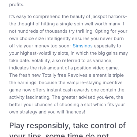
profits.
It’s easy to comprehend the beauty of jackpot harbors-
the thought of hitting a single spin well worth many if
not hundreds of thousands try thrilling. Opting for your
own choice size intelligently ensures you never burn
off via your money too soon-
Simsinos
especially to
your highest-volatility slots, in which the big gains may
take date. Volatility, also referred to as variance,
indicates the risk amount of a position video game.
The fresh new Totally free Revolves element is triple
the earnings, because the vampire-slaying incentive
game now offers instant cash awards one contain the
activity fascinating. The greater advised you�re, the
better your chances of choosing a slot which fits your
own strategy and you will finances!
Play responsibly, take control of
your tips, some time do not