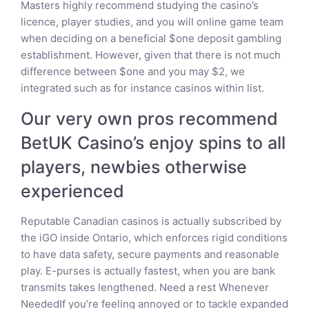
Masters highly recommend studying the casino’s
licence, player studies, and you will online game team
when deciding on a beneficial $one deposit gambling
establishment. However, given that there is not much
difference between $one and you may $2, we
integrated such as for instance casinos within list.
Our very own pros recommend
BetUK Casino’s enjoy spins to all
players, newbies otherwise
experienced
Reputable Canadian casinos is actually subscribed by
the iGO inside Ontario, which enforces rigid conditions
to have data safety, secure payments and reasonable
play. E-purses is actually fastest, when you are bank
transmits takes lengthened. Need a rest Whenever
NeededIf you’re feeling annoyed or to tackle expanded