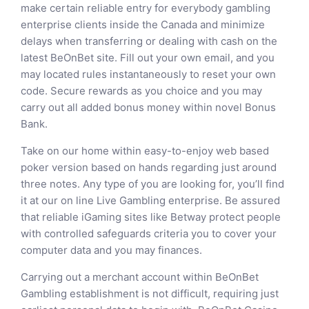
make certain reliable entry for everybody gambling
enterprise clients inside the Canada and minimize
delays when transferring or dealing with cash on the
latest BeOnBet site. Fill out your own email, and you
may located rules instantaneously to reset your own
code. Secure rewards as you choice and you may
carry out all added bonus money within novel Bonus
Bank.
Take on our home within easy-to-enjoy web based
poker version based on hands regarding just around
three notes. Any type of you are looking for, you’ll find
it at our on line Live Gambling enterprise. Be assured
that reliable iGaming sites like Betway protect people
with controlled safeguards criteria you to cover your
computer data and you may finances.
Carrying out a merchant account within BeOnBet
Gambling establishment is not difficult, requiring just