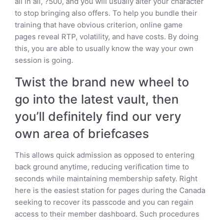
all in all, ?500, and you will usually alter your character
to stop bringing also offers. To help you bundle their
training that have obvious criterion, online game
pages reveal RTP, volatility, and have costs. By doing
this, you are able to usually know the way your own
session is going.
Twist the brand new wheel to
go into the latest vault, then
you’ll definitely find our very
own area of briefcases
This allows quick admission as opposed to entering
back ground anytime, reducing verification time to
seconds while maintaining membership safety. Right
here is the easiest station for pages during the Canada
seeking to recover its passcode and you can regain
access to their member dashboard. Such procedures