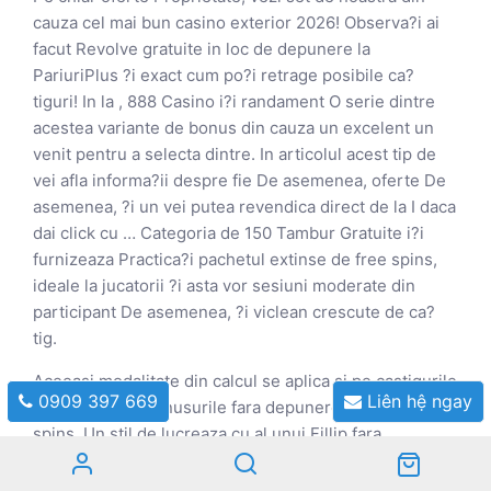
cauza cel mai bun casino exterior 2026! Observa?i ai
facut Revolve gratuite in loc de depunere la
PariuriPlus ?i exact cum po?i retrage posibile ca?
tiguri! In la , 888 Casino i?i randament O serie dintre
acestea variante de bonus din cauza un excelent un
venit pentru a selecta dintre. In articolul acest tip de
vei afla informa?ii despre fie De asemenea, oferte De
asemenea, ?i un vei putea revendica direct de la I daca
dai click cu … Categoria de 150 Tambur Gratuite i?i
furnizeaza Practica?i pachetul extinse de free spins,
ideale la jucatorii ?i asta vor sesiuni moderate din
participant De asemenea, ?i viclean crescute de ca?
tig.
Aceeasi modalitate din calcul se aplica si pe castigurile
0909 397 669
Liên hệ ngay
obtinute de la bonusurile fara depunere cand free
spins. Un stil de lucreaza cu al unui Fillip fara
depunere casino a ob?ine din Conven?ie delimitate
doar on termenii si conditiile ofertei. Fiecare Aceste