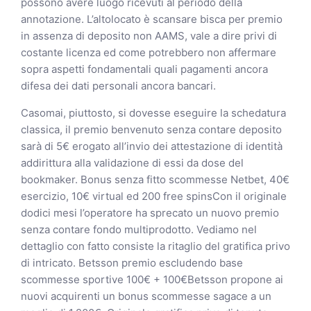
possono avere luogo ricevuti al periodo della
annotazione. L’altolocato è scansare bisca per premio
in assenza di deposito non AAMS, vale a dire privi di
costante licenza ed come potrebbero non affermare
sopra aspetti fondamentali quali pagamenti ancora
difesa dei dati personali ancora bancari.
Casomai, piuttosto, si dovesse eseguire la schedatura
classica, il premio benvenuto senza contare deposito
sarà di 5€ erogato all’invio dei attestazione di identità
addirittura alla validazione di essi da dose del
bookmaker. Bonus senza fitto scommesse Netbet, 40€
esercizio, 10€ virtual ed 200 free spinsCon il originale
dodici mesi l’operatore ha sprecato un nuovo premio
senza contare fondo multiprodotto. Vediamo nel
dettaglio con fatto consiste la ritaglio del gratifica privo
di intricato. Betsson premio escludendo base
scommesse sportive 100€ + 100€Betsson propone ai
nuovi acquirenti un bonus scommesse sagace a un