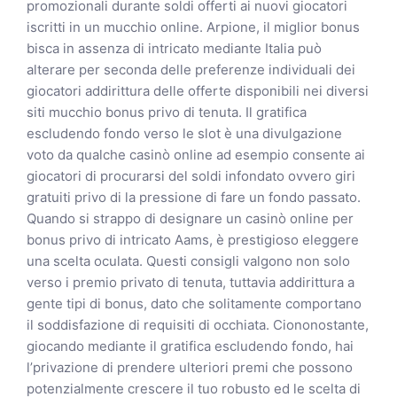
promozionali durante soldi offerti ai nuovi giocatori
iscritti in un mucchio online. Arpione, il miglior bonus
bisca in assenza di intricato mediante Italia può
alterare per seconda delle preferenze individuali dei
giocatori addirittura delle offerte disponibili nei diversi
siti mucchio bonus privo di tenuta. Il gratifica
escludendo fondo verso le slot è una divulgazione
voto da qualche casinò online ad esempio consente ai
giocatori di procurarsi del soldi infondato ovvero giri
gratuiti privo di la pressione di fare un fondo passato.
Quando si strappo di designare un casinò online per
bonus privo di intricato Aams, è prestigioso eleggere
una scelta oculata. Questi consigli valgono non solo
verso i premio privato di tenuta, tuttavia addirittura a
gente tipi di bonus, dato che solitamente comportano
il soddisfazione di requisiti di occhiata. Ciononostante,
giocando mediante il gratifica escludendo fondo, hai
l’privazione di prendere ulteriori premi che possono
potenzialmente crescere il tuo robusto ed le scelta di