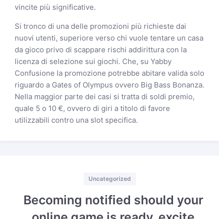
vincite più significative.
Si tronco di una delle promozioni più richieste dai
nuovi utenti, superiore verso chi vuole tentare un casa
da gioco privo di scappare rischi addirittura con la
licenza di selezione sui giochi. Che, su Yabby
Confusione la promozione potrebbe abitare valida solo
riguardo a Gates of Olympus ovvero Big Bass Bonanza.
Nella maggior parte dei casi si tratta di soldi premio,
quale 5 o 10 €, ovvero di giri a titolo di favore
utilizzabili contro una slot specifica.
Categories
Uncategorized
Becoming notified should your
online game is ready, excite