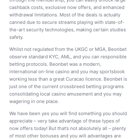
cashback costs, exclusive now offers, and enhanced
withdrawal limitations. Most of the deals is actually
canned due to secure streams playing with state-of-
the-art security technologies, making certain studies
safety.
Whilst not regulated from the UKGC or MGA, Beonbet
observe standard KYC, AML, and you can responsible
betting protocols. Beonbet was a modern,
international on-line casino and you may sportsbook
working less than a great Curacao licence. Beonbet is
just one of the current crossbreed betting programs
consolidating local casino amusement and you may
wagering in one place.
We have been yes you will find something you should
appreciate – very take advantage of these types of
now offers today! But that’s not absolutely all – plenty
of most other bonuses and you will advantages are