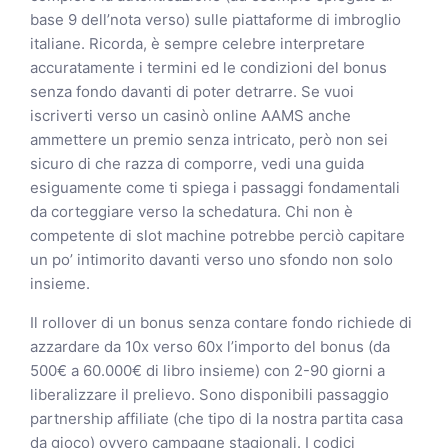
base 9 dell’nota verso) sulle piattaforme di imbroglio
italiane. Ricorda, è sempre celebre interpretare
accuratamente i termini ed le condizioni del bonus
senza fondo davanti di poter detrarre. Se vuoi
iscriverti verso un casinò online AAMS anche
ammettere un premio senza intricato, però non sei
sicuro di che razza di comporre, vedi una guida
esiguamente come ti spiega i passaggi fondamentali
da corteggiare verso la schedatura. Chi non è
competente di slot machine potrebbe perciò capitare
un po’ intimorito davanti verso uno sfondo non solo
insieme.
Il rollover di un bonus senza contare fondo richiede di
azzardare da 10x verso 60x l’importo del bonus (da
500€ a 60.000€ di libro insieme) con 2-90 giorni a
liberalizzare il prelievo. Sono disponibili passaggio
partnership affiliate (che tipo di la nostra partita casa
da gioco) ovvero campagne stagionali. I codici