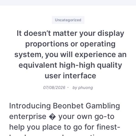
Categories
Uncategorized
It doesn’t matter your display
proportions or operating
system, you will experience an
equivalent high-high quality
user interface
Posted
07/08/2026
by
phuong
on
Introducing Beonbet Gambling
enterprise � your own go-to
help you place to go for finest-