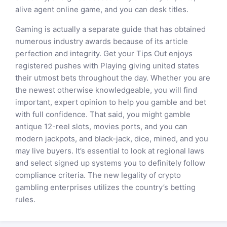
alive agent online game, and you can desk titles.
Gaming is actually a separate guide that has obtained
numerous industry awards because of its article
perfection and integrity. Get your Tips Out enjoys
registered pushes with Playing giving united states
their utmost bets throughout the day. Whether you are
the newest otherwise knowledgeable, you will find
important, expert opinion to help you gamble and bet
with full confidence. That said, you might gamble
antique 12-reel slots, movies ports, and you can
modern jackpots, and black-jack, dice, mined, and you
may live buyers. It’s essential to look at regional laws
and select signed up systems you to definitely follow
compliance criteria. The new legality of crypto
gambling enterprises utilizes the country’s betting
rules.