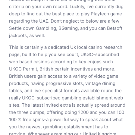
criteria on your own record. Luckily, i’ve currently dug
deep to find out the best place to play Playtech game
regarding the UAE. Don’t neglect to below are a few
Settle down Gambling, BGaming, and you can Betsoft
jackpots, as well.
This is certainly a dedicated Uk local casino research
page, built to help you see court, UKGC-subscribed
web based casinos according to key enjoys such
UKGC Permit, British certain incentives and more.
British users gain access to a variety of video game
products, having progressive slots, vintage dining
tables, and live specialist formats available round the
really UKGC-subscribed gambling establishment web
sites. The latest invited extra is actually spread around
the three dumps, offering doing ?200 and you can 100
100 % free spins-a powerful way to speak about what
you the newest gambling establishment has to
provide. Whenever examining our United kingdom