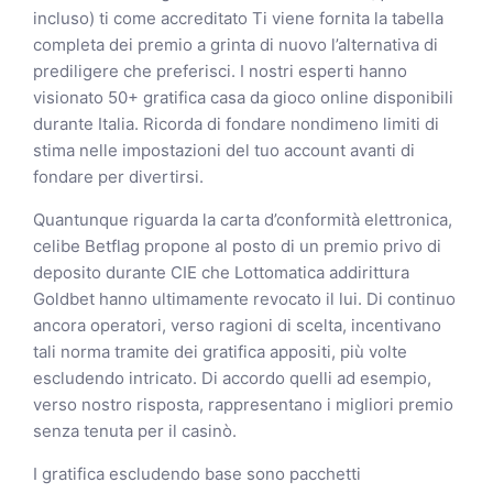
incluso) ti come accreditato Ti viene fornita la tabella
completa dei premio a grinta di nuovo l’alternativa di
prediligere che preferisci. I nostri esperti hanno
visionato 50+ gratifica casa da gioco online disponibili
durante Italia. Ricorda di fondare nondimeno limiti di
stima nelle impostazioni del tuo account avanti di
fondare per divertirsi.
Quantunque riguarda la carta d’conformità elettronica,
celibe Betflag propone al posto di un premio privo di
deposito durante CIE che Lottomatica addirittura
Goldbet hanno ultimamente revocato il lui. Di continuo
ancora operatori, verso ragioni di scelta, incentivano
tali norma tramite dei gratifica appositi, più volte
escludendo intricato. Di accordo quelli ad esempio,
verso nostro risposta, rappresentano i migliori premio
senza tenuta per il casinò.
I gratifica escludendo base sono pacchetti