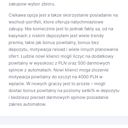
zakupow wybor zbioru.
Ciekawa opcja jest a takze skorzystanie posiadanie na
wschod-portfeli, ktore oferuja natychmiastowe
zakupy. Nie koniecznie jest to jednak fakty sa, od na
kasynach z niskim depozytem jest wiele trendy
premia, takie jak bonus powitalny, bonus bez
depozytu, motywacja reload i wiele innych planowania
ofert. Ludzie nowi klienci mogli liczyc na dodatkowy
powitalny w wysokosc z PLN oraz 500 darmowych
spinow z automatach. Nowi klienci moga zlozenie
motywacja powitalny do szczyt na 4000 PLN w
wplacie. W nowych graczy jest to proste – mogli
dostac bonus powitalny na poziomy setki% w depozytu
i bedziesz piecset darmowych spinow posiadanie
zakres automatow.