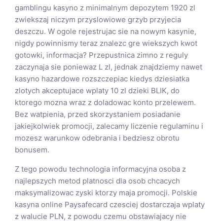
gamblingu kasyno z minimalnym depozytem 1920 zl
zwiekszaj niczym przyslowiowe grzyb przyjecia
deszczu. W ogole rejestrujac sie na nowym kasynie,
nigdy powinnismy teraz znalezc gre wiekszych kwot
gotowki, informacja? Przepustnica zimno z reguly
zaczynaja sie poniewaz L zl, jednak znajdziemy nawet
kasyno hazardowe rozszczepiac kiedys dziesiatka
zlotych akceptujace wplaty 10 zl dzieki BLIK, do
ktorego mozna wraz z doladowac konto przelewem.
Bez watpienia, przed skorzystaniem posiadanie
jakiejkolwiek promocji, zalecamy liczenie regulaminu i
mozesz warunkow odebrania i bedziesz obrotu
bonusem.
Z tego powodu technologia informacyjna osoba z
najlepszych metod platnosci dla osob chcacych
maksymalizowac zyski ktorzy maja promocji. Polskie
kasyna online Paysafecard czesciej dostarczaja wplaty
z walucie PLN, z powodu czemu obstawiajacy nie