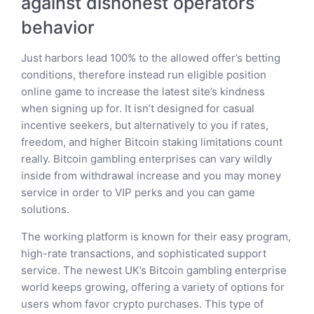
against dishonest operators’
behavior
Just harbors lead 100% to the allowed offer’s betting
conditions, therefore instead run eligible position
online game to increase the latest site’s kindness
when signing up for. It isn’t designed for casual
incentive seekers, but alternatively to you if rates,
freedom, and higher Bitcoin staking limitations count
really. Bitcoin gambling enterprises can vary wildly
inside from withdrawal increase and you may money
service in order to VIP perks and you can game
solutions.
The working platform is known for their easy program,
high-rate transactions, and sophisticated support
service. The newest UK’s Bitcoin gambling enterprise
world keeps growing, offering a variety of options for
users whom favor crypto purchases. This type of