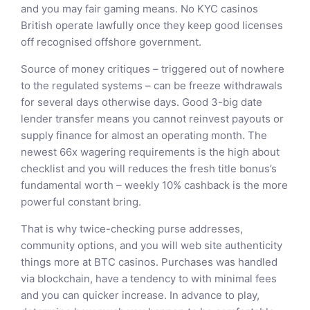
and you may fair gaming means. No KYC casinos
British operate lawfully once they keep good licenses
off recognised offshore government.
Source of money critiques – triggered out of nowhere
to the regulated systems – can be freeze withdrawals
for several days otherwise days. Good 3-big date
lender transfer means you cannot reinvest payouts or
supply finance for almost an operating month. The
newest 66x wagering requirements is the high about
checklist and you will reduces the fresh title bonus’s
fundamental worth – weekly 10% cashback is the more
powerful constant bring.
That is why twice-checking purse addresses,
community options, and you will web site authenticity
things more at BTC casinos. Purchases was handled
via blockchain, have a tendency to with minimal fees
and you can quicker increase. In advance to play,