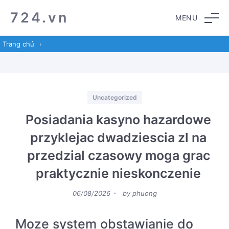
Skip
Skip
724.vn
MENU
to
to
navigation
content
Trang chủ
›
Categories
Uncategorized
Posiadania kasyno hazardowe
przyklejac dwadziescia zl na
przedzial czasowy moga grac
praktycznie nieskonczenie
Posted
06/08/2026
by
phuong
on
Moze system obstawianie do