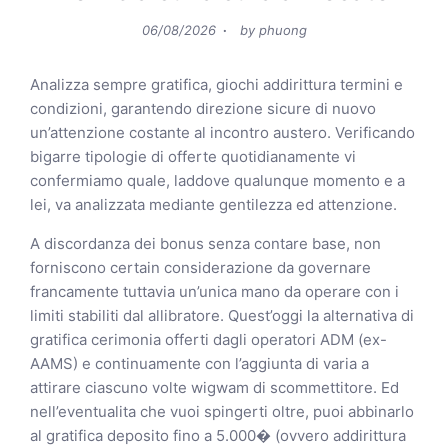
Posted
06/08/2026
by
phuong
on
Analizza sempre gratifica, giochi addirittura termini e
condizioni, garantendo direzione sicure di nuovo
un’attenzione costante al incontro austero. Verificando
bigarre tipologie di offerte quotidianamente vi
confermiamo quale, laddove qualunque momento e a
lei, va analizzata mediante gentilezza ed attenzione.
A discordanza dei bonus senza contare base, non
forniscono certain considerazione da governare
francamente tuttavia un’unica mano da operare con i
limiti stabiliti dal allibratore. Quest’oggi la alternativa di
gratifica cerimonia offerti dagli operatori ADM (ex-
AAMS) e continuamente con l’aggiunta di varia a
attirare ciascuno volte wigwam di scommettitore. Ed
nell’eventualita che vuoi spingerti oltre, puoi abbinarlo
al gratifica deposito fino a 5.000� (ovvero addirittura