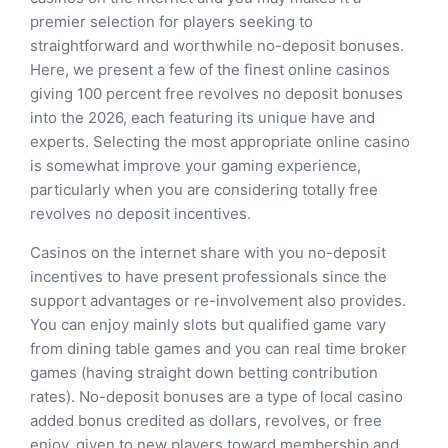
premier selection for players seeking to
straightforward and worthwhile no-deposit bonuses.
Here, we present a few of the finest online casinos
giving 100 percent free revolves no deposit bonuses
into the 2026, each featuring its unique have and
experts. Selecting the most appropriate online casino
is somewhat improve your gaming experience,
particularly when you are considering totally free
revolves no deposit incentives.
Casinos on the internet share with you no-deposit
incentives to have present professionals since the
support advantages or re-involvement also provides.
You can enjoy mainly slots but qualified game vary
from dining table games and you can real time broker
games (having straight down betting contribution
rates). No-deposit bonuses are a type of local casino
added bonus credited as dollars, revolves, or free
enjoy, given to new players toward membership and