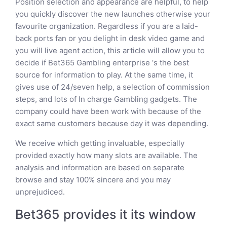
Position selection and appearance are helpful, to help
you quickly discover the new launches otherwise your
favourite organization. Regardless if you are a laid-
back ports fan or you delight in desk video game and
you will live agent action, this article will allow you to
decide if Bet365 Gambling enterprise ‘s the best
source for information to play. At the same time, it
gives use of 24/seven help, a selection of commission
steps, and lots of In charge Gambling gadgets. The
company could have been work with because of the
exact same customers because day it was depending.
We receive which getting invaluable, especially
provided exactly how many slots are available. The
analysis and information are based on separate
browse and stay 100% sincere and you may
unprejudiced.
Bet365 provides it its window