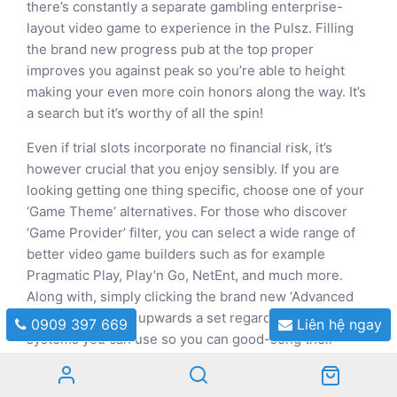
there’s constantly a separate gambling enterprise-
layout video game to experience in the Pulsz. Filling
the brand new progress pub at the top proper
improves you against peak so you’re able to height
making your even more coin honors along the way. It’s
a search but it’s worthy of all the spin!
Even if trial slots incorporate no financial risk, it’s
however crucial that you enjoy sensibly. If you are
looking getting one thing specific, choose one of your
‘Game Theme’ alternatives. For those who discover
‘Game Provider’ filter, you can select a wide range of
better video game builders such as for example
Pragmatic Play, Play’n Go, NetEnt, and much more.
Along with, simply clicking the brand new ‘Advanced
filter’ case brings upwards a set regarding filter
0909 397 669
Liên hệ ngay
systems you can use so you can good-song their
choice. This site consists of 1000s of demonstration
position titles you can gamble totally free of charge.