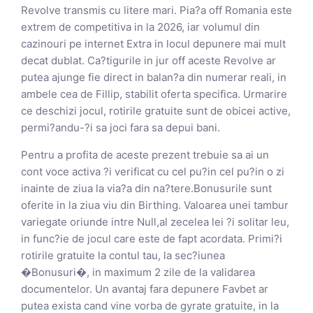
Revolve transmis cu litere mari. Pia?a off Romania este
extrem de competitiva in la 2026, iar volumul din
cazinouri pe internet Extra in locul depunere mai mult
decat dublat. Ca?tigurile in jur off aceste Revolve ar
putea ajunge fie direct in balan?a din numerar reali, in
ambele cea de Fillip, stabilit oferta specifica. Urmarire
ce deschizi jocul, rotirile gratuite sunt de obicei active,
permi?andu-?i sa joci fara sa depui bani.
Pentru a profita de aceste prezent trebuie sa ai un
cont voce activa ?i verificat cu cel pu?in cel pu?in o zi
inainte de ziua la via?a din na?tere.Bonusurile sunt
oferite in la ziua viu din Birthing. Valoarea unei tambur
variegate oriunde intre Null,al zecelea lei ?i solitar leu,
in func?ie de jocul care este de fapt acordata. Primi?i
rotirile gratuite la contul tau, la sec?iunea
�Bonusuri�, in maximum 2 zile de la validarea
documentelor. Un avantaj fara depunere Favbet ar
putea exista cand vine vorba de gyrate gratuite, in la