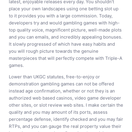
latest, enjoyable releases every day. You shouldn’t
place your own landscapes using one betting slot up
to it provides you with a large commission. Today,
developers try and would gambling games with high-
top quality voice, magnificent picture, well-made plots
and you can emails, and incredibly appealing bonuses.
It slowly progressed of which have easy habits and
you will rough picture towards the genuine
masterpieces that will perfectly compete with Triple-A
games.
Lower than UKGC statutes, free-to-enjoy or
demonstration gambling games can not be offered
instead age confirmation, whether or not they is an
authorized web based casinos, video game developer
other sites, or slot review web sites. I make certain the
quality and you may amount of its ports, assess
percentage defense, identify checked and you may fair
RTPs, and you can gauge the real property value their