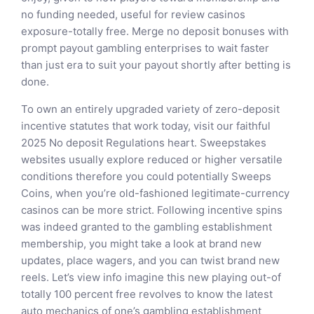
no funding needed, useful for review casinos
exposure-totally free. Merge no deposit bonuses with
prompt payout gambling enterprises to wait faster
than just era to suit your payout shortly after betting is
done.
To own an entirely upgraded variety of zero-deposit
incentive statutes that work today, visit our faithful
2025 No deposit Regulations heart. Sweepstakes
websites usually explore reduced or higher versatile
conditions therefore you could potentially Sweeps
Coins, when you’re old-fashioned legitimate-currency
casinos can be more strict. Following incentive spins
was indeed granted to the gambling establishment
membership, you might take a look at brand new
updates, place wagers, and you can twist brand new
reels. Let’s view info imagine this new playing out-of
totally 100 percent free revolves to know the latest
auto mechanics of one’s gambling establishment