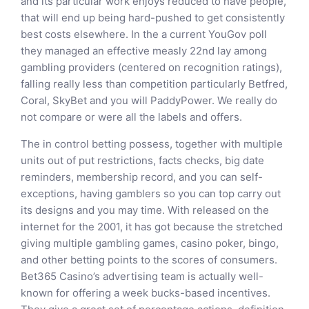
and its particular work enjoys reduced to have people,
that will end up being hard-pushed to get consistently
best costs elsewhere. In the a current YouGov poll
they managed an effective measly 22nd lay among
gambling providers (centered on recognition ratings),
falling really less than competition particularly Betfred,
Coral, SkyBet and you will PaddyPower. We really do
not compare or were all the labels and offers.
The in control betting possess, together with multiple
units out of put restrictions, facts checks, big date
reminders, membership record, and you can self-
exceptions, having gamblers so you can top carry out
its designs and you may time. With released on the
internet for the 2001, it has got because the stretched
giving multiple gambling games, casino poker, bingo,
and other betting points to the scores of consumers.
Bet365 Casino’s advertising team is actually well-
known for offering a week bucks-based incentives.