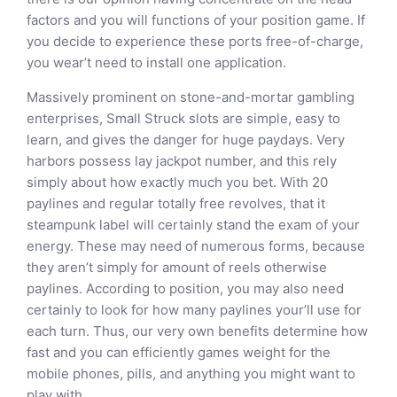
factors and you will functions of your position game. If
you decide to experience these ports free-of-charge,
you wear’t need to install one application.
Massively prominent on stone-and-mortar gambling
enterprises, Small Struck slots are simple, easy to
learn, and gives the danger for huge paydays. Very
harbors possess lay jackpot number, and this rely
simply about how exactly much you bet. With 20
paylines and regular totally free revolves, that it
steampunk label will certainly stand the exam of your
energy. These may need of numerous forms, because
they aren’t simply for amount of reels otherwise
paylines. According to position, you may also need
certainly to look for how many paylines your’ll use for
each turn. Thus, our very own benefits determine how
fast and you can efficiently games weight for the
mobile phones, pills, and anything you might want to
play with.