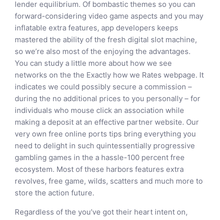
lender equilibrium. Of bombastic themes so you can
forward-considering video game aspects and you may
inflatable extra features, app developers keeps
mastered the ability of the fresh digital slot machine,
so we’re also most of the enjoying the advantages.
You can study a little more about how we see
networks on the the Exactly how we Rates webpage. It
indicates we could possibly secure a commission –
during the no additional prices to you personally – for
individuals who mouse click an association while
making a deposit at an effective partner website. Our
very own free online ports tips bring everything you
need to delight in such quintessentially progressive
gambling games in the a hassle-100 percent free
ecosystem. Most of these harbors features extra
revolves, free game, wilds, scatters and much more to
store the action future.
Regardless of the you’ve got their heart intent on,