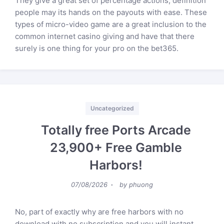
They give a great set of percentage actions, definition
people may its hands on the payouts with ease. These
types of micro-video game are a great inclusion to the
common internet casino giving and have that there
surely is one thing for your pro on the bet365.
Categories
Uncategorized
Totally free Ports Arcade
23,900+ Free Gamble
Harbors!
Posted
07/08/2026
by
phuong
on
No, part of exactly why are free harbors with no
download with no subscription and you will instant