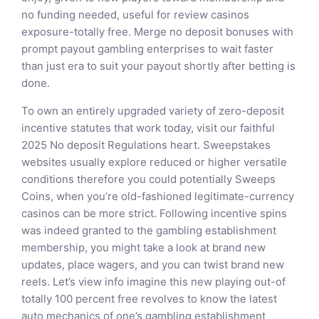
no funding needed, useful for review casinos
exposure-totally free. Merge no deposit bonuses with
prompt payout gambling enterprises to wait faster
than just era to suit your payout shortly after betting is
done.
To own an entirely upgraded variety of zero-deposit
incentive statutes that work today, visit our faithful
2025 No deposit Regulations heart. Sweepstakes
websites usually explore reduced or higher versatile
conditions therefore you could potentially Sweeps
Coins, when you’re old-fashioned legitimate-currency
casinos can be more strict. Following incentive spins
was indeed granted to the gambling establishment
membership, you might take a look at brand new
updates, place wagers, and you can twist brand new
reels. Let’s view info imagine this new playing out-of
totally 100 percent free revolves to know the latest
auto mechanics of one’s gambling establishment