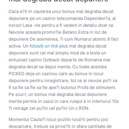
Daca e?ti In cautarea unui bonus mai degraba decat
depunere pe un cazino telecomanda Dependen?a, ai
noroc! Lasa -ne pentru a fi vedem in detaliu doar ce
Nevoile aceasta promo?ie Betano Extra in loc de
depunere De asemenea, ?i cum Numarul atomic 8 faci
activa. Un
folosiți un link
plus mai degraba decat
depunere sunt cel mai simplu mod de a testa un
entuziast cazino Outback departe de Romania mai
degraba decat sa depui menta. Cu toate acestea
PICKED deja un cazinou care au bonus in locul
depunere pentru inregistrare, tot ce ai nevoie po?i va
fi sa fie sa fie sa fie ape?i butonul Profa de stimulent.
Pe scurt, un bonus mai degraba decat depunere
merita permis in cazul in care rulajul e in interiorul 10x
?i retrage cel pu?in cel pu?in Un c RON.
Momentul Cauta?i locul pozitiv loca?ii pentru joci
descarcare, trebuie sa prive?ti in afara cantitate de