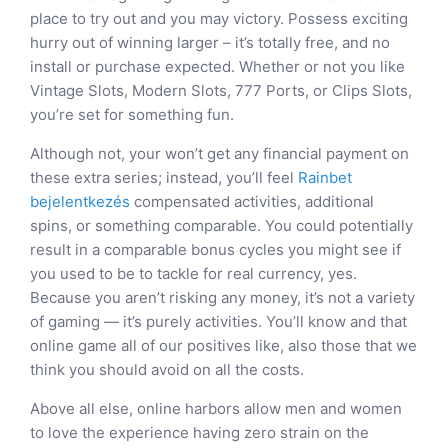
place to try out and you may victory. Possess exciting
hurry out of winning larger – it’s totally free, and no
install or purchase expected. Whether or not you like
Vintage Slots, Modern Slots, 777 Ports, or Clips Slots,
you’re set for something fun.
Although not, your won’t get any financial payment on
these extra series; instead, you’ll feel
Rainbet
bejelentkezés
compensated activities, additional
spins, or something comparable. You could potentially
result in a comparable bonus cycles you might see if
you used to be to tackle for real currency, yes.
Because you aren’t risking any money, it’s not a variety
of gaming — it’s purely activities. You’ll know and that
online game all of our positives like, also those that we
think you should avoid on all the costs.
Above all else, online harbors allow men and women
to love the experience having zero strain on the