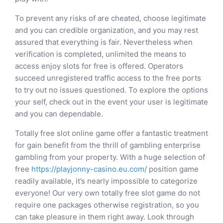
To prevent any risks of are cheated, choose legitimate
and you can credible organization, and you may rest
assured that everything is fair. Nevertheless when
verification is completed, unlimited the means to
access enjoy slots for free is offered. Operators
succeed unregistered traffic access to the free ports
to try out no issues questioned. To explore the options
your self, check out in the event your user is legitimate
and you can dependable.
Totally free slot online game offer a fantastic treatment
for gain benefit from the thrill of gambling enterprise
gambling from your property. With a huge selection of
free
https://playjonny-casino.eu.com/
position game
readily available, it’s nearly impossible to categorize
everyone! Our very own totally free slot game do not
require one packages otherwise registration, so you
can take pleasure in them right away. Look through