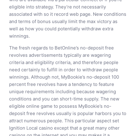
eligible into strategy. They’re not necessarily
associated with so it record web page. New conditions
and terms of bonus usually limit the max victory as
well as how you could potentially withdraw extra
winnings.
The fresh regards to BetOnline’s no-deposit free
revolves advertisements typically are wagering
criteria and eligibility criteria, and therefore people
need certainly to fulfill in order to withdraw people
winnings. Although not, MyBookie’s no-deposit 100
percent free revolves have a tendency to feature
unique requirements including because wagering
conditions and you can short-time supply. The new
eligible online game to possess MyBookie’s no-
deposit free revolves usually is popular harbors you to
attract numerous people. This particular aspect set
Ignition Local casino except that a great many other
casinos on the internet and you may makes it a