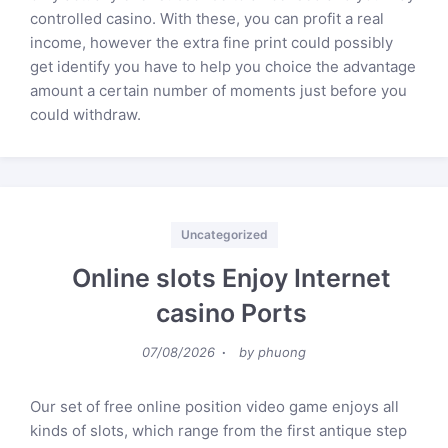
controlled casino. With these, you can profit a real
income, however the extra fine print could possibly
get identify you have to help you choice the advantage
amount a certain number of moments just before you
could withdraw.
Categories
Uncategorized
Online slots Enjoy Internet
casino Ports
Posted
07/08/2026
by
phuong
on
Our set of free online position video game enjoys all
kinds of slots, which range from the first antique step