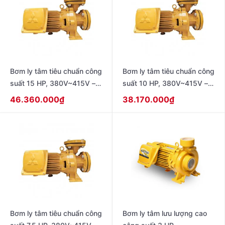
Bơm ly tâm tiêu chuẩn công
Bơm ly tâm tiêu chuẩn công
suất 15 HP, 380V~415V –
suất 10 HP, 380V~415V –
50Hz model WCM-
50Hz model WCM-7505FT
46.360.000
₫
38.170.000
₫
11005FT
Bơm ly tâm tiêu chuẩn công
Bơm ly tâm lưu lượng cao