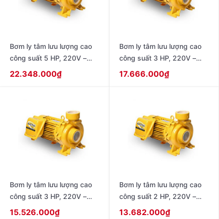
Bơm ly tâm lưu lượng cao
Bơm ly tâm lưu lượng cao
công suất 5 HP, 220V –
công suất 3 HP, 220V –
50Hz model WCL-3705FS
50Hz model WCL-2205FS
22.348.000
₫
17.666.000
₫
Bơm ly tâm lưu lượng cao
Bơm ly tâm lưu lượng cao
công suất 3 HP, 220V –
công suất 2 HP, 220V –
50Hz model WCL-2205S
50Hz model WCL-1505S
15.526.000
₫
13.682.000
₫