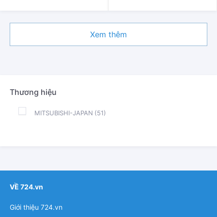
Xem thêm
Thương hiệu
MITSUBISHI-JAPAN
(51)
VỀ 724.vn
Giới thiệu 724.vn