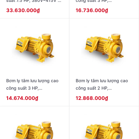
suất 7.5 HP, 380V~415V –
công suất 3 HP,
50Hz model WCM-5505FT
220V/380V – 50Hz model
33.630.000
₫
16.736.000
₫
WCL-2205FT
Bơm ly tâm lưu lượng cao
Bơm ly tâm lưu lượng cao
công suất 3 HP,
công suất 2 HP,
220V/380V – 50Hz model
220V/380V – 50Hz model
14.674.000
₫
12.868.000
₫
WCL-2205T
WCL-1505T