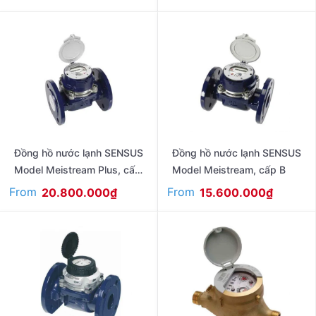
Đồng hồ nước lạnh SENSUS
Đồng hồ nước lạnh SENSUS
Model Meistream Plus, cấp
Model Meistream, cấp B
C
From
From
20.800.000
₫
15.600.000
₫