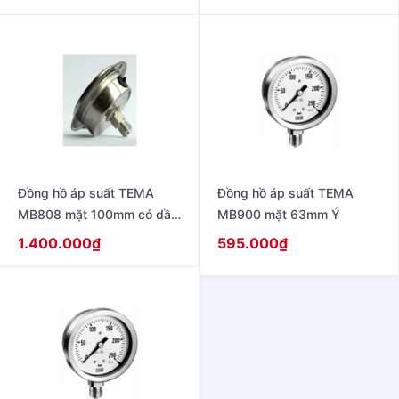
Đồng hồ áp suất TEMA
Đồng hồ áp suất TEMA
MB808 mặt 100mm có dầu
MB900 mặt 63mm Ý
ren giữa
1.400.000
₫
595.000
₫