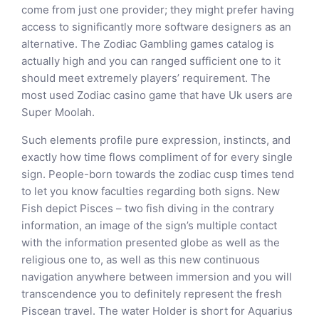
come from just one provider; they might prefer having
access to significantly more software designers as an
alternative. The Zodiac Gambling games catalog is
actually high and you can ranged sufficient one to it
should meet extremely players’ requirement. The
most used Zodiac casino game that have Uk users are
Super Moolah.
Such elements profile pure expression, instincts, and
exactly how time flows compliment of for every single
sign. People-born towards the zodiac cusp times tend
to let you know faculties regarding both signs. New
Fish depict Pisces – two fish diving in the contrary
information, an image of the sign’s multiple contact
with the information presented globe as well as the
religious one to, as well as this new continuous
navigation anywhere between immersion and you will
transcendence you to definitely represent the fresh
Piscean travel. The water Holder is short for Aquarius