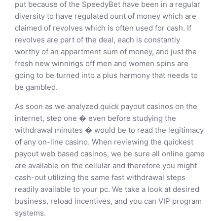
put because of the SpeedyBet have been in a regular
diversity to have regulated ount of money which are
claimed of revolves which is often used for cash. If
revolves are part of the deal, each is constantly
worthy of an appartment sum of money, and just the
fresh new winnings off men and women spins are
going to be turned into a plus harmony that needs to
be gambled.
As soon as we analyzed quick payout casinos on the
internet, step one � even before studying the
withdrawal minutes � would be to read the legitimacy
of any on-line casino. When reviewing the quickest
payout web based casinos, we be sure all online game
are available on the cellular and therefore you might
cash-out utilizing the same fast withdrawal steps
readily available to your pc. We take a look at desired
business, reload incentives, and you can VIP program
systems.