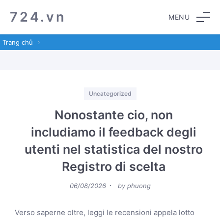
Skip
Skip
724.vn
MENU
to
to
navigation
content
Trang chủ
›
Categories
Uncategorized
Nonostante cio, non
includiamo il feedback degli
utenti nel statistica del nostro
Registro di scelta
Posted
06/08/2026
by
phuong
on
Verso saperne oltre, leggi le recensioni appela lotto