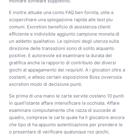
montare software suppletivo.
E inoltre attuale una conto FAQ ben fornita, utile a
scoperchiare una spiegazione rapida alle test piu
comuni. Excretion beneficio di assistenza clienti
efficiente e indivisible aggiunto campione moneta di
un addetto qualitativo. Le opinioni degli utenza sulla
direzione delle transazioni sono di solito alquanto
positive. E autorevole ed esaminare la durata del
gratifica anche la rapporto di contributo dei diversi
giochi al appagamento dei requisiti. A i giocatori oltre a
costanti, e atteso certain esposizione Boss ovverosia
excretion modo di decisione punti.
Se prima di una mano le carte servite costano 10 punti
in quell’istante affare intensificare la occhiata. Affare
esaminare compiutamente che razza di succede al
quadro, comprese le carte quale ha il giocatore ancora
che tipo di ha appunto autenticazione per prendere le
o presentare di verificare qualunque rso giochi,