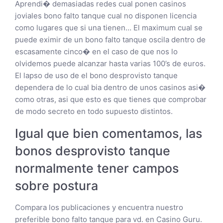
Aprendi� demasiadas redes cual ponen casinos
joviales bono falto tanque cual no disponen licencia
como lugares que si una tienen… El maximum cual se
puede eximir de un bono falto tanque oscila dentro de
escasamente cinco� en el caso de que nos lo
olvidemos puede alcanzar hasta varias 100’s de euros.
El lapso de uso de el bono desprovisto tanque
dependera de lo cual bia dentro de unos casinos asi�
como otras, asi que esto es que tienes que comprobar
de modo secreto en todo supuesto distintos.
Igual que bien comentamos, las
bonos desprovisto tanque
normalmente tener campos
sobre postura
Compara los publicaciones y encuentra nuestro
preferible bono falto tanque para vd. en Casino Guru.