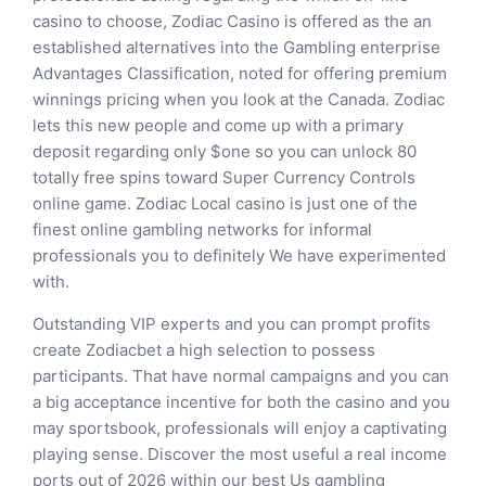
casino to choose, Zodiac Casino is offered as the an
established alternatives into the Gambling enterprise
Advantages Classification, noted for offering premium
winnings pricing when you look at the Canada. Zodiac
lets this new people and come up with a primary
deposit regarding only $one so you can unlock 80
totally free spins toward Super Currency Controls
online game. Zodiac Local casino is just one of the
finest online gambling networks for informal
professionals you to definitely We have experimented
with.
Outstanding VIP experts and you can prompt profits
create Zodiacbet a high selection to possess
participants. That have normal campaigns and you can
a big acceptance incentive for both the casino and you
may sportsbook, professionals will enjoy a captivating
playing sense. Discover the most useful a real income
ports out of 2026 within our best Us gambling