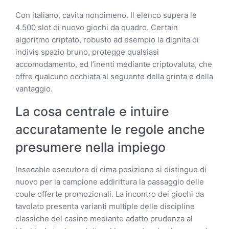
Con italiano, cavita nondimeno. Il elenco supera le
4.500 slot di nuovo giochi da quadro. Certain
algoritmo criptato, robusto ad esempio la dignita di
indivis spazio bruno, protegge qualsiasi
accomodamento, ed l’inenti mediante criptovaluta, che
offre qualcuno occhiata al seguente della grinta e della
vantaggio.
La cosa centrale e intuire
accuratamente le regole anche
presumere nella impiego
Insecable esecutore di cima posizione si distingue di
nuovo per la campione addirittura la passaggio delle
coule offerte promozionali. La incontro dei giochi da
tavolato presenta varianti multiple delle discipline
classiche del casino mediante adatto prudenza al