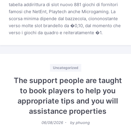
tabella addirittura di slot nuovo 881 giochi di fornitori
famosi che NetEnt, Playtech anche Microgaming. La
scorsa minima dipende dal bazzecola, ciononostante
verso molte slot brandello da �0,10, dal momento che
verso i giochi da quadro e reiteratamente �1.
Categories
Uncategorized
The support people are taught
to book players to help you
appropriate tips and you will
assistance properties
Posted
06/08/2026
by
phuong
on