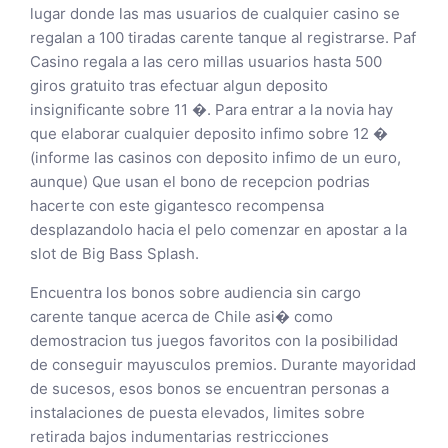
lugar donde las mas usuarios de cualquier casino se
regalan a 100 tiradas carente tanque al registrarse. Paf
Casino regala a las cero millas usuarios hasta 500
giros gratuito tras efectuar algun deposito
insignificante sobre 11 �. Para entrar a la novia hay
que elaborar cualquier deposito infimo sobre 12 �
(informe las casinos con deposito infimo de un euro,
aunque) Que usan el bono de recepcion podrias
hacerte con este gigantesco recompensa
desplazandolo hacia el pelo comenzar en apostar a la
slot de Big Bass Splash.
Encuentra los bonos sobre audiencia sin cargo
carente tanque acerca de Chile asi� como
demostracion tus juegos favoritos con la posibilidad
de conseguir mayusculos premios. Durante mayoridad
de sucesos, esos bonos se encuentran personas a
instalaciones de puesta elevados, limites sobre
retirada bajos indumentarias restricciones