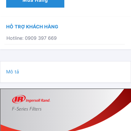
Mua Hàng
SỐ
LƯỢNG
HỖ TRỢ KHÁCH HÀNG
Hotline: 0909 397 669
Mô tả