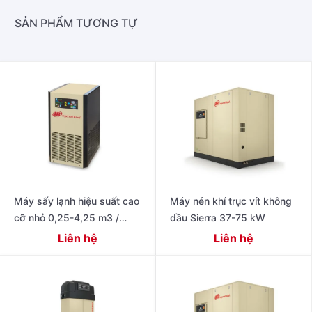
SẢN PHẨM TƯƠNG TỰ
Máy sấy lạnh hiệu suất cao
Máy nén khí trục vít không
cỡ nhỏ 0,25-4,25 m3 /
dầu Sierra 37-75 kW
phút, 10-150 cfm
Liên hệ
Liên hệ