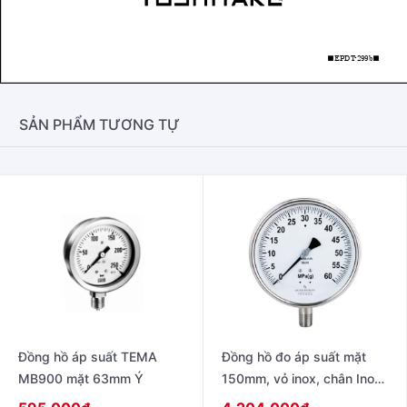
SẢN PHẨM TƯƠNG TỰ
Đồng hồ áp suất TEMA
Đồng hồ đo áp suất mặt
MB900 mặt 63mm Ý
150mm, vỏ inox, chân Inox,
chân đứng, không dầu,