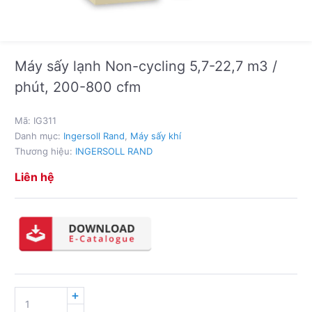
Máy sấy lạnh Non-cycling 5,7-22,7 m3 /
phút, 200-800 cfm
Mã:
IG311
Danh mục:
Ingersoll Rand
,
Máy sấy khí
Thương hiệu:
INGERSOLL RAND
Liên hệ
MÁY
SẤY