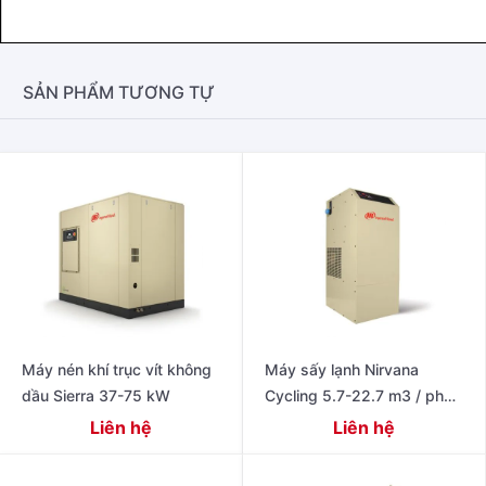
SẢN PHẨM TƯƠNG TỰ
Máy nén khí trục vít không
Máy sấy lạnh Nirvana
dầu Sierra 37-75 kW
Cycling 5.7-22.7 m3 / phút,
200-800 cfm
Liên hệ
Liên hệ