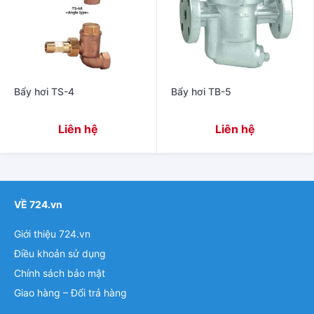
Bẩy hơi TS-4
Bẩy hơi TB-5
Liên hệ
Liên hệ
VỀ 724.vn
Giới thiệu 724.vn
Điều khoản sử dụng
Chính sách bảo mật
Giao hàng – Đổi trả hàng