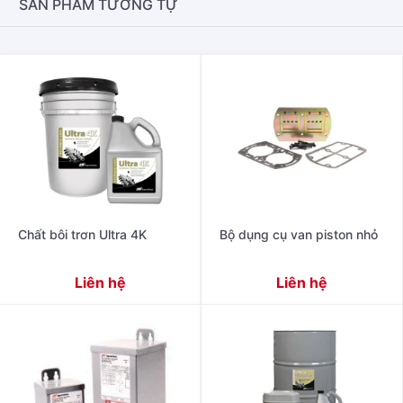
SẢN PHẨM TƯƠNG TỰ
Chất bôi trơn Ultra 4K
Bộ dụng cụ van piston nhỏ
Liên hệ
Liên hệ