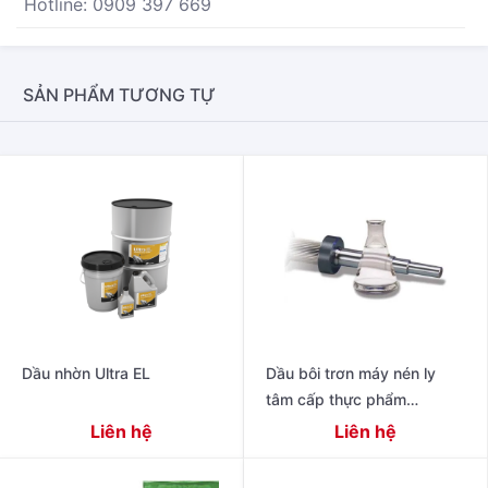
Hotline: 0909 397 669
SẢN PHẨM TƯƠNG TỰ
Dầu nhờn Ultra EL
Dầu bôi trơn máy nén ly
tâm cấp thực phẩm
TurboBlend ™
Liên hệ
Liên hệ