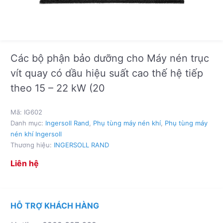
Các bộ phận bảo dưỡng cho Máy nén trục
vít quay có dầu hiệu suất cao thế hệ tiếp
theo 15 – 22 kW (20
Mã:
IG602
Danh mục:
Ingersoll Rand
,
Phụ tùng máy nén khí
,
Phụ tùng máy
nén khí Ingersoll
Thương hiệu:
INGERSOLL RAND
Liên hệ
HỖ TRỢ KHÁCH HÀNG