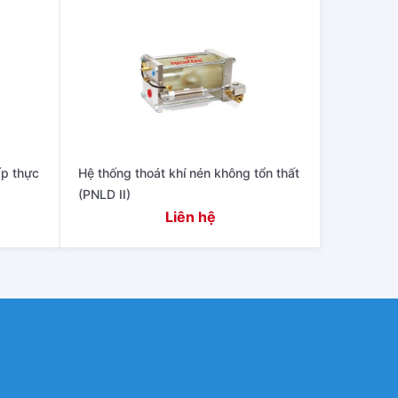
ấp thực
Hệ thống thoát khí nén không tổn thất
(PNLD II)
Liên hệ