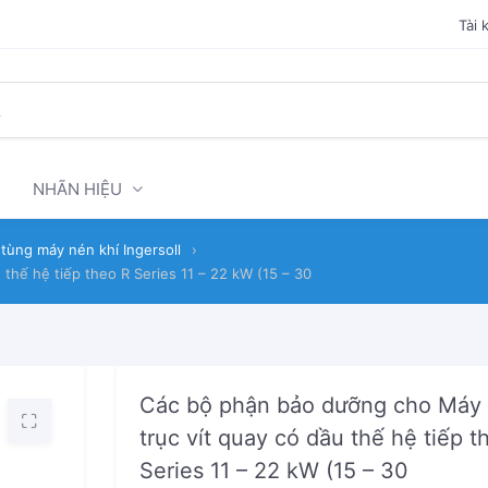
Tài 
NHÃN HIỆU
tùng máy nén khí Ingersoll
›
thế hệ tiếp theo R Series 11 – 22 kW (15 – 30
Các bộ phận bảo dưỡng cho Máy
trục vít quay có dầu thế hệ tiếp t
Series 11 – 22 kW (15 – 30