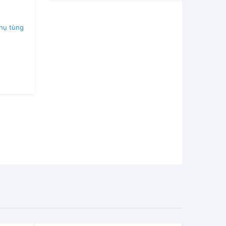
hụ tùng