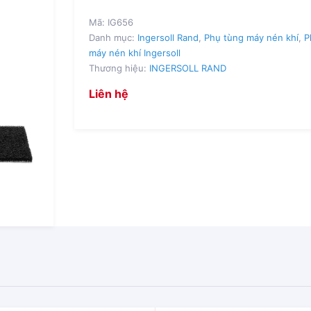
Mã:
IG656
Danh mục:
Ingersoll Rand
,
Phụ tùng máy nén khí
,
P
máy nén khí Ingersoll
Thương hiệu:
INGERSOLL RAND
Liên hệ