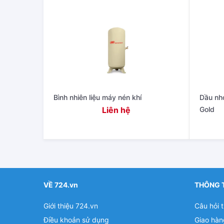
Bình nhiên liệu máy nén khí
Dầu nhớ
Liên hệ
Gold
VỀ 724.vn
THÔNG 
Giới thiệu 724.vn
Câu hỏi 
Điều khoản sử dụng
Giao hàn