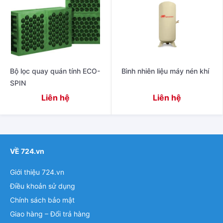
Bộ lọc quay quán tính ECO-
Bình nhiên liệu máy nén khí
SPIN
Liên hệ
Liên hệ
VỀ 724.vn
Giới thiệu 724.vn
Điều khoản sử dụng
Chính sách bảo mật
Giao hàng – Đổi trả hàng