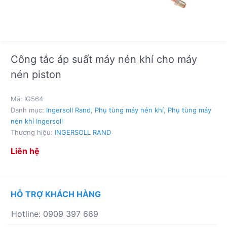
Công tắc áp suất máy nén khí cho máy
nén piston
Mã:
IG564
Danh mục:
Ingersoll Rand
,
Phụ tùng máy nén khí
,
Phụ tùng máy
nén khí Ingersoll
Thương hiệu:
INGERSOLL RAND
Liên hệ
HỖ TRỢ KHÁCH HÀNG
Hotline: 0909 397 669