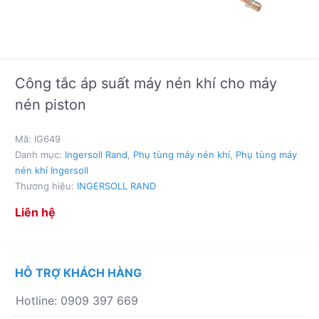
Công tắc áp suất máy nén khí cho máy
nén piston
Mã:
IG649
Danh mục:
Ingersoll Rand
,
Phụ tùng máy nén khí
,
Phụ tùng máy
nén khí Ingersoll
Thương hiệu:
INGERSOLL RAND
Liên hệ
HỖ TRỢ KHÁCH HÀNG
Hotline: 0909 397 669