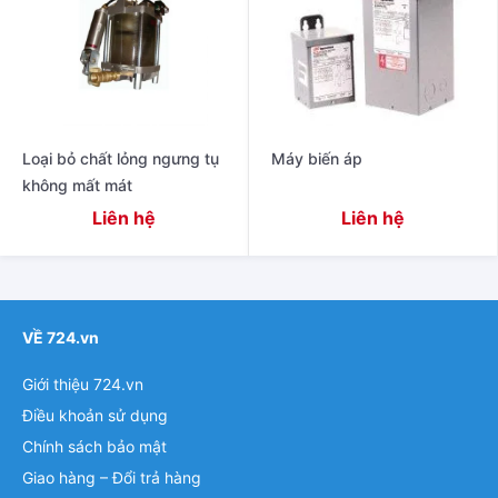
Loại bỏ chất lỏng ngưng tụ
Máy biến áp
không mất mát
Liên hệ
Liên hệ
VỀ 724.vn
Giới thiệu 724.vn
Điều khoản sử dụng
Chính sách bảo mật
Giao hàng – Đổi trả hàng