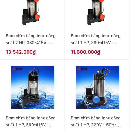
Bơm chìm bằng Inox công
Bơm chìm bằng Inox công
suất 2 HP, 380-415V –
suất 1 HP, 380-415V –
50Hz , loại có phao dạng
50Hz , loại có phao dạng
13.542.000
₫
11.600.000
₫
dây model SSP-1505TA
dây model SSP-755TA
Bơm chìm bằng Inox công
Bơm chìm bằng Inox công
suất 1 HP, 380-415V –
suất 1 HP, 220V – 50Hz ,