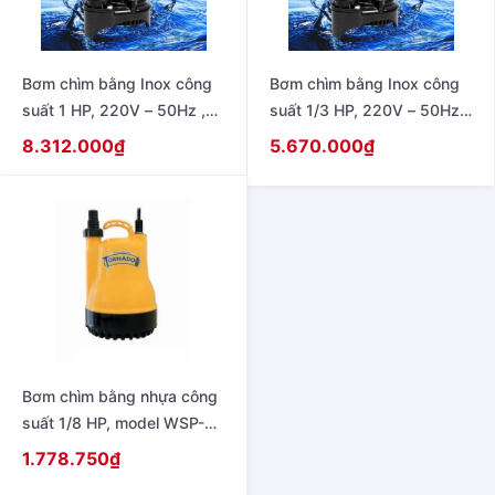
Bơm chìm bằng Inox công
Bơm chìm bằng Inox công
suất 1 HP, 220V – 50Hz ,
suất 1/3 HP, 220V – 50Hz ,
không có phao model SSP-
không có phao model SSP-
8.312.000
₫
5.670.000
₫
755S
255S
Bơm chìm bằng nhựa công
suất 1/8 HP, model WSP-
105S
1.778.750
₫