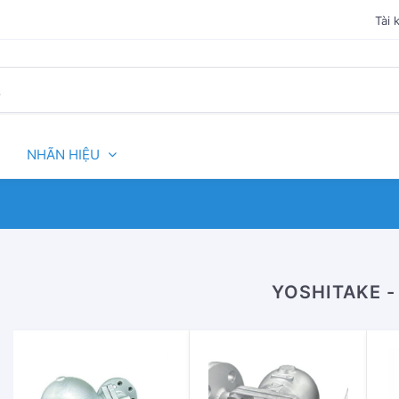
Tài 
NHÃN HIỆU
YOSHITAKE -