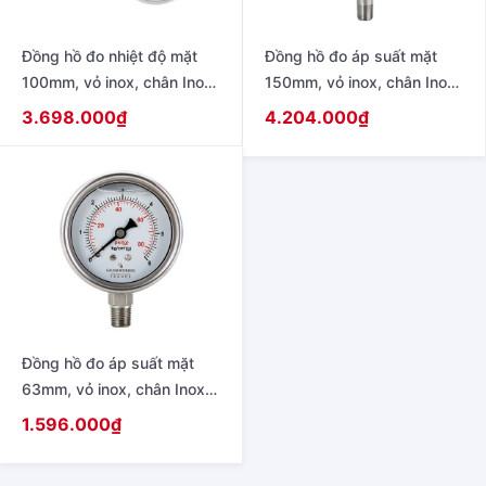
Đồng hồ đo nhiệt độ mặt
Đồng hồ đo áp suất mặt
100mm, vỏ inox, chân Inox,
150mm, vỏ inox, chân Inox,
chân sau, que dài 100mm
chân đứng, không dầu,
3.698.000
₫
4.204.000
₫
chân đứng ren 21
Đồng hồ đo áp suất mặt
63mm, vỏ inox, chân Inox,
chân đứng, không dầu,
1.596.000
₫
chân đứng ren 21