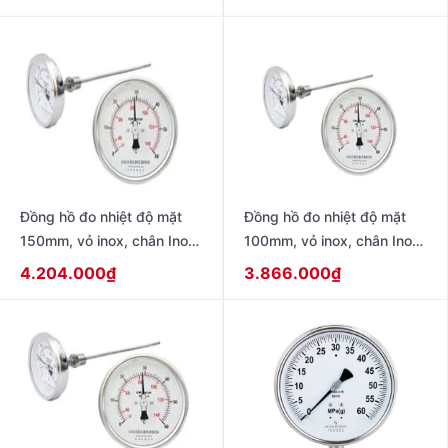
chân đứng ren 21
Đồng hồ đo nhiệt độ mặt
Đồng hồ đo nhiệt độ mặt
150mm, vỏ inox, chân Inox,
100mm, vỏ inox, chân Inox,
chân sau, que dài 100mm
chân sau, que dài 150mm
4.204.000
₫
3.866.000
₫