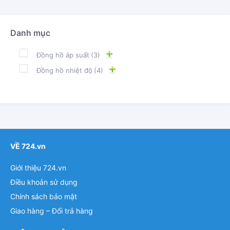
Danh mục
Đồng hồ áp suất
(3)
Đồng hồ nhiệt độ
(4)
VỀ 724.vn
Giới thiệu 724.vn
Điều khoản sử dụng
Chính sách bảo mật
Giao hàng – Đổi trả hàng