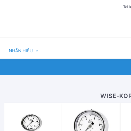
Tài 
NHÃN HIỆU
WISE-KO