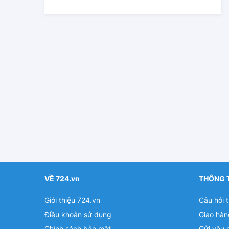
VỀ 724.vn
THÔNG 
Giới thiệu 724.vn
Câu hỏi 
Điều khoản sử dụng
Giao hàn
Chính sách bảo mật
Gửi yêu 