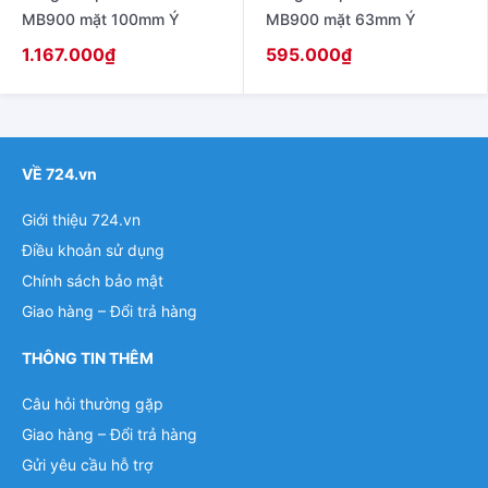
MB900 mặt 100mm Ý
MB900 mặt 63mm Ý
1.167.000
₫
595.000
₫
VỀ 724.vn
Giới thiệu 724.vn
Điều khoản sử dụng
Chính sách bảo mật
Giao hàng – Đổi trả hàng
THÔNG TIN THÊM
Câu hỏi thường gặp
Giao hàng – Đổi trả hàng
Gửi yêu cầu hỗ trợ