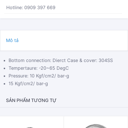
Hotline: 0909 397 669
Mô tả
Bottom connection: Dierct Case & cover: 304SS
Tempertaure: -20~65 DegC
Pressure: 10 Kgf/cm2/ bar-g
15 Kgf/cm2/ bar-g
SẢN PHẨM TƯƠNG TỰ