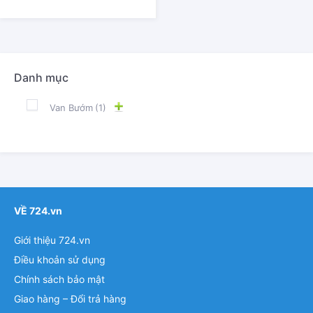
Danh mục
Van Bướm
(1)
VỀ 724.vn
Giới thiệu 724.vn
Điều khoản sử dụng
Chính sách bảo mật
Giao hàng – Đổi trả hàng