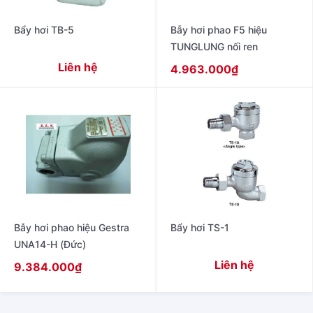
Bẩy hơi TB-5
Bẫy hơi phao F5 hiệu
TUNGLUNG nối ren
Liên hệ
4.963.000
₫
Bẫy hơi phao hiệu Gestra
Bẩy hơi TS-1
UNA14-H (Đức)
Liên hệ
9.384.000
₫