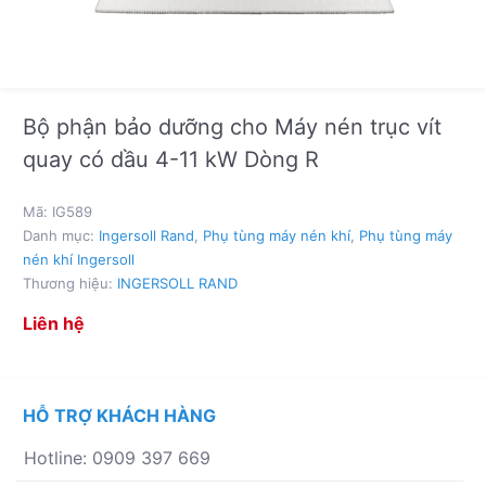
Bộ phận bảo dưỡng cho Máy nén trục vít
quay có dầu 4-11 kW Dòng R
Mã:
IG589
Danh mục:
Ingersoll Rand
,
Phụ tùng máy nén khí
,
Phụ tùng máy
nén khí Ingersoll
Thương hiệu:
INGERSOLL RAND
Liên hệ
HỖ TRỢ KHÁCH HÀNG
Hotline: 0909 397 669