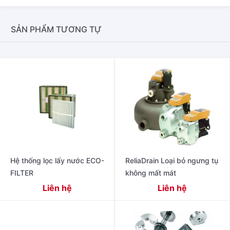
SẢN PHẨM TƯƠNG TỰ
Hệ thống lọc lấy nước ECO-
ReliaDrain Loại bỏ ngưng tụ
FILTER
không mất mát
Liên hệ
Liên hệ