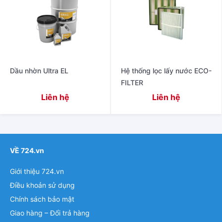
Dầu nhờn Ultra EL
Hệ thống lọc lấy nước ECO-
FILTER
Liên hệ
Liên hệ
VỀ 724.vn
Giới thiệu 724.vn
Điều khoản sử dụng
Chính sách bảo mật
Giao hàng – Đổi trả hàng