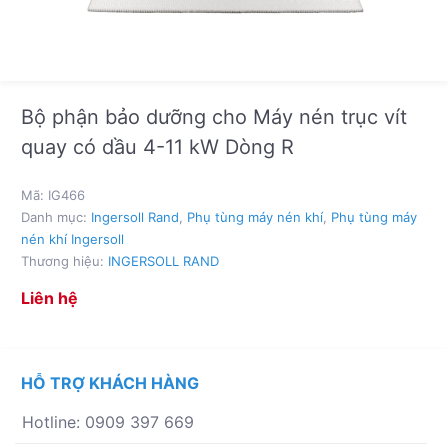
Bộ phận bảo dưỡng cho Máy nén trục vít
quay có dầu 4-11 kW Dòng R
Mã:
IG466
Danh mục:
Ingersoll Rand
,
Phụ tùng máy nén khí
,
Phụ tùng máy
nén khí Ingersoll
Thương hiệu:
INGERSOLL RAND
Liên hệ
HỖ TRỢ KHÁCH HÀNG
Hotline: 0909 397 669