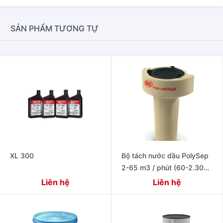
SẢN PHẨM TƯƠNG TỰ
XL 300
Bộ tách nước dầu PolySep
2-65 m3 / phút (60-2.300
cfm)
Liên hệ
Liên hệ