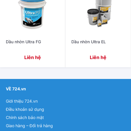
Dầu nhờn Ultra FG
Dầu nhờn Ultra EL
Liên hệ
Liên hệ
VỀ 724.vn
Giới thiệu 724.vn
Điều khoản sử dụng
Chính sách bảo mật
Giao hàng – Đổi trả hàng