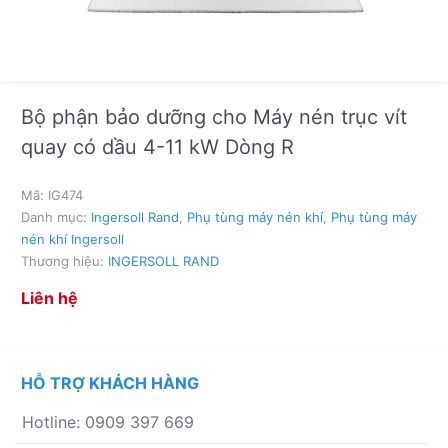
Bộ phận bảo dưỡng cho Máy nén trục vít
quay có dầu 4-11 kW Dòng R
Mã:
IG474
Danh mục:
Ingersoll Rand
,
Phụ tùng máy nén khí
,
Phụ tùng máy
nén khí Ingersoll
Thương hiệu:
INGERSOLL RAND
Liên hệ
HỖ TRỢ KHÁCH HÀNG
Hotline: 0909 397 669