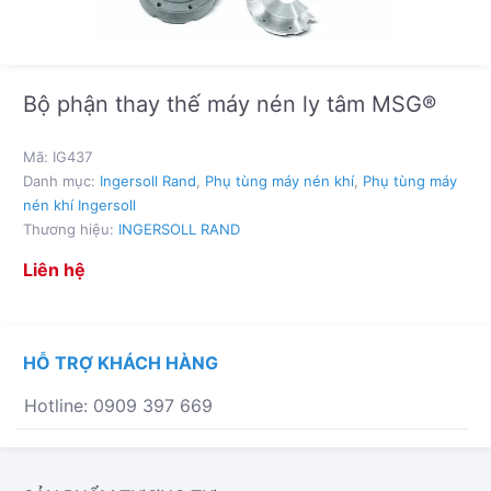
Bộ phận thay thế máy nén ly tâm MSG®
Mã:
IG437
Danh mục:
Ingersoll Rand
,
Phụ tùng máy nén khí
,
Phụ tùng máy
nén khí Ingersoll
Thương hiệu:
INGERSOLL RAND
Liên hệ
HỖ TRỢ KHÁCH HÀNG
Hotline: 0909 397 669