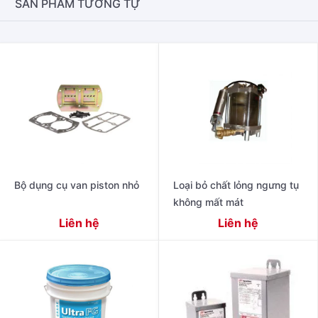
SẢN PHẨM TƯƠNG TỰ
Bộ dụng cụ van piston nhỏ
Loại bỏ chất lỏng ngưng tụ
không mất mát
Liên hệ
Liên hệ