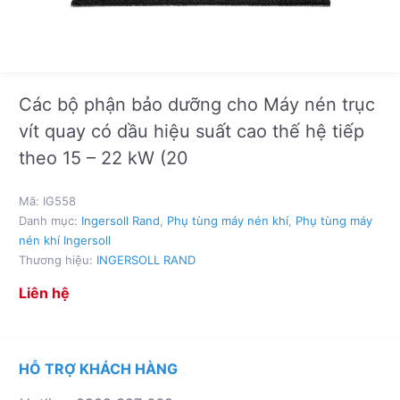
Các bộ phận bảo dưỡng cho Máy nén trục
vít quay có dầu hiệu suất cao thế hệ tiếp
theo 15 – 22 kW (20
Mã:
IG558
Danh mục:
Ingersoll Rand
,
Phụ tùng máy nén khí
,
Phụ tùng máy
nén khí Ingersoll
Thương hiệu:
INGERSOLL RAND
Liên hệ
HỖ TRỢ KHÁCH HÀNG