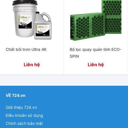
Chất bôi trơn Ultra 4K
Bộ lọc quay quán tính ECO-
SPIN
Liên hệ
Liên hệ
VỀ 724.vn
Giới thiệu 724.vn
Điều khoản sử dụng
Chính sách bảo mật