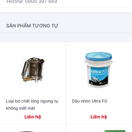
Hotline: 0909 397 669
SẢN PHẨM TƯƠNG TỰ
Loại bỏ chất lỏng ngưng tụ
Dầu nhờn Ultra FG
không mất mát
Liên hệ
Liên hệ