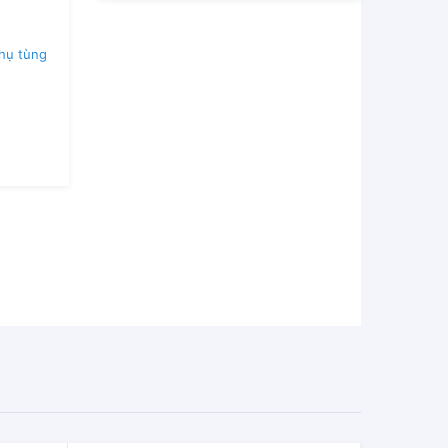
hụ tùng