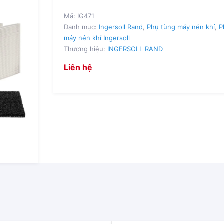
Mã:
IG471
Danh mục:
Ingersoll Rand
,
Phụ tùng máy nén khí
,
P
máy nén khí Ingersoll
Thương hiệu:
INGERSOLL RAND
Liên hệ