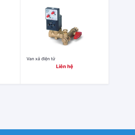
Van xả điện tử
Liên hệ