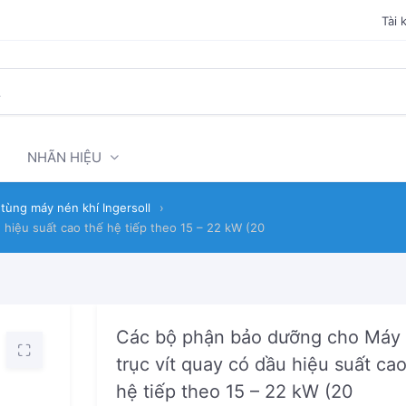
Tài 
NHÃN HIỆU
tùng máy nén khí Ingersoll
›
hiệu suất cao thế hệ tiếp theo 15 – 22 kW (20
Các bộ phận bảo dưỡng cho Máy
trục vít quay có dầu hiệu suất ca
hệ tiếp theo 15 – 22 kW (20