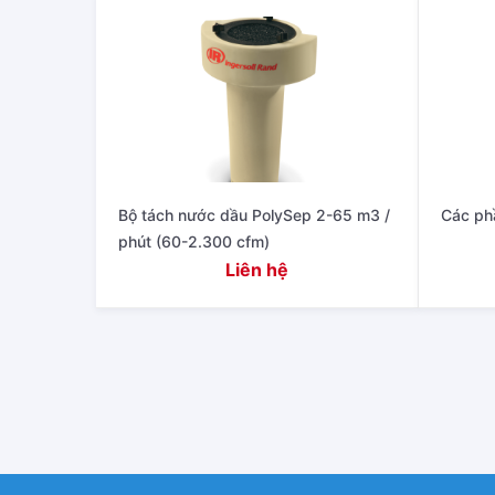
Bộ tách nước dầu PolySep 2-65 m3 /
Các phầ
phút (60-2.300 cfm)
Liên hệ