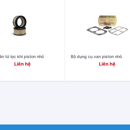
n tử lọc khí piston nhỏ
Bộ dụng cụ van piston nhỏ
Liên hệ
Liên hệ