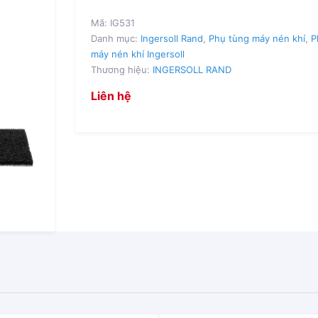
Mã:
IG531
Danh mục:
Ingersoll Rand
,
Phụ tùng máy nén khí
,
P
máy nén khí Ingersoll
Thương hiệu:
INGERSOLL RAND
Liên hệ