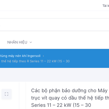
Tài 
NHÃN HIỆU
tùng máy nén khí Ingersoll
›
thế hệ tiếp theo R Series 11 – 22 kW (15 – 30
Các bộ phận bảo dưỡng cho Máy
trục vít quay có dầu thế hệ tiếp t
Series 11 – 22 kW (15 – 30