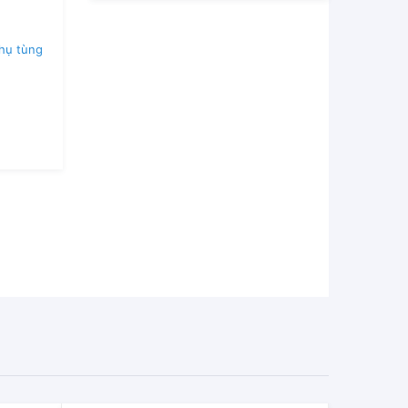
hụ tùng