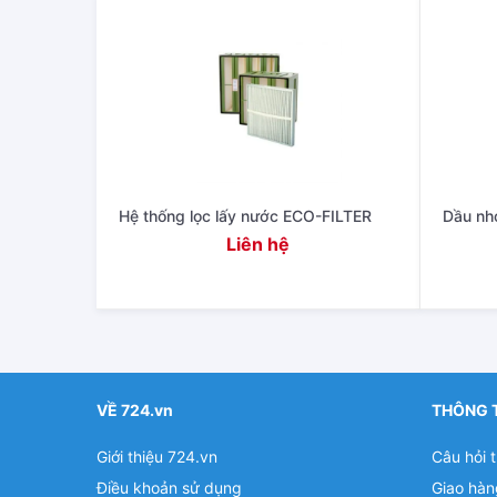
Hệ thống lọc lấy nước ECO-FILTER
Dầu nhớ
Liên hệ
VỀ 724.vn
THÔNG 
Giới thiệu 724.vn
Câu hỏi 
Điều khoản sử dụng
Giao hàn