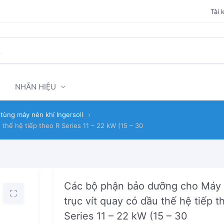
Tài 
NHÃN HIỆU
tùng máy nén khí Ingersoll
›
thế hệ tiếp theo R Series 11 – 22 kW (15 – 30
Các bộ phận bảo dưỡng cho Máy
trục vít quay có dầu thế hệ tiếp t
Series 11 – 22 kW (15 – 30