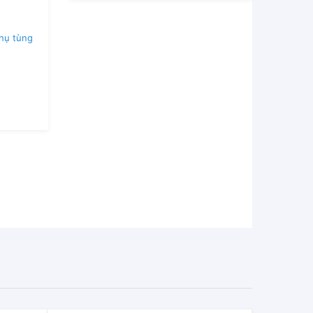
hụ tùng