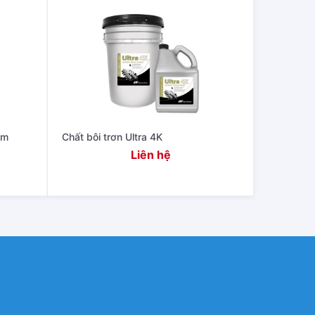
âm
Chất bôi trơn Ultra 4K
Liên hệ