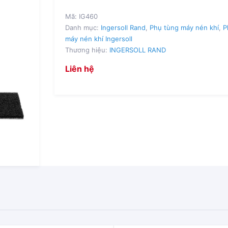
Mã:
IG460
Danh mục:
Ingersoll Rand
,
Phụ tùng máy nén khí
,
P
máy nén khí Ingersoll
Thương hiệu:
INGERSOLL RAND
Liên hệ