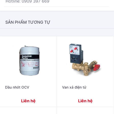
Hotline: 0909 397 669
SẢN PHẨM TƯƠNG TỰ
Dầu nhớt OCV
Van xả điện tử
Liên hệ
Liên hệ