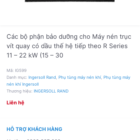
Các bộ phận bảo dưỡng cho Máy nén trục
vít quay có dầu thế hệ tiếp theo R Series
11 – 22 kW (15 – 30
Mã:
IG599
Danh mục:
Ingersoll Rand
,
Phụ tùng máy nén khí
,
Phụ tùng máy
nén khí Ingersoll
Thương hiệu:
INGERSOLL RAND
Liên hệ
HỖ TRỢ KHÁCH HÀNG