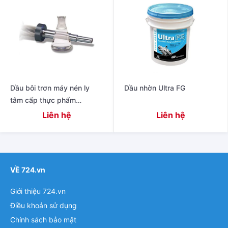
Dầu bôi trơn máy nén ly
Dầu nhờn Ultra FG
tâm cấp thực phẩm
TurboBlend ™
Liên hệ
Liên hệ
VỀ 724.vn
Giới thiệu 724.vn
Điều khoản sử dụng
Chính sách bảo mật