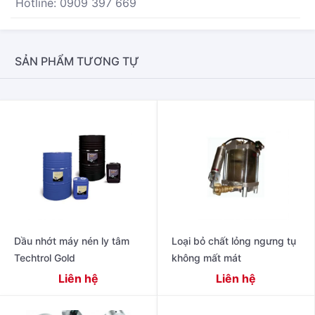
Hotline: 0909 397 669
SẢN PHẨM TƯƠNG TỰ
Dầu nhớt máy nén ly tâm
Loại bỏ chất lỏng ngưng tụ
Techtrol Gold
không mất mát
Liên hệ
Liên hệ