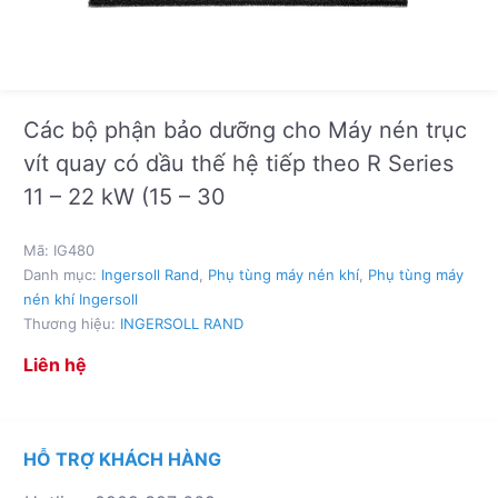
Các bộ phận bảo dưỡng cho Máy nén trục
vít quay có dầu thế hệ tiếp theo R Series
11 – 22 kW (15 – 30
Mã:
IG480
Danh mục:
Ingersoll Rand
,
Phụ tùng máy nén khí
,
Phụ tùng máy
nén khí Ingersoll
Thương hiệu:
INGERSOLL RAND
Liên hệ
HỖ TRỢ KHÁCH HÀNG